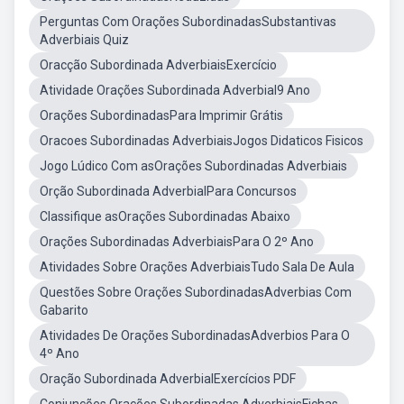
Perguntas Com Orações SubordinadasSubstantivas
Adverbiais Quiz
Oracção Subordinada AdverbiaisExercício
Atividade Orações Subordinada Adverbial9 Ano
Orações SubordinadasPara Imprimir Grátis
Oracoes Subordinadas AdverbiaisJogos Didaticos Fisicos
Jogo Lúdico Com asOrações Subordinadas Adverbiais
Orção Subordinada AdverbialPara Concursos
Classifique asOrações Subordinadas Abaixo
Orações Subordinadas AdverbiaisPara O 2º Ano
Atividades Sobre Orações AdverbiaisTudo Sala De Aula
Questões Sobre Orações SubordinadasAdverbias Com
Gabarito
Atividades De Orações SubordinadasAdverbios Para O
4º Ano
Oração Subordinada AdverbialExercícios PDF