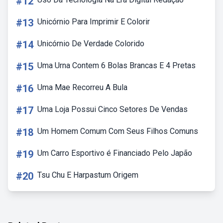
#12
#13
Unicórnio Para Imprimir E Colorir
#14
Unicórnio De Verdade Colorido
#15
Uma Urna Contem 6 Bolas Brancas E 4 Pretas
#16
Uma Mae Recorreu A Bula
#17
Uma Loja Possui Cinco Setores De Vendas
#18
Um Homem Comum Com Seus Filhos Comuns
#19
Um Carro Esportivo é Financiado Pelo Japão
#20
Tsu Chu E Harpastum Origem