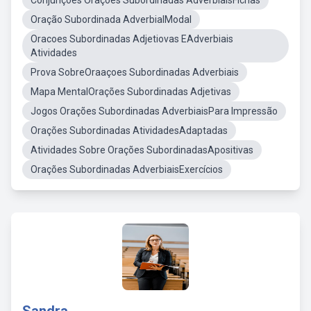
Conjunções Orações Subordinadas AdverbiaisFichas
Oração Subordinada AdverbialModal
Oracoes Subordinadas Adjetiovas EAdverbiais
Atividades
Prova SobreOraaçoes Subordinadas Adverbiais
Mapa MentalOrações Subordinadas Adjetivas
Jogos Orações Subordinadas AdverbiaisPara Impressão
Orações Subordinadas AtividadesAdaptadas
Atividades Sobre Orações SubordinadasApositivas
Orações Subordinadas AdverbiaisExercícios