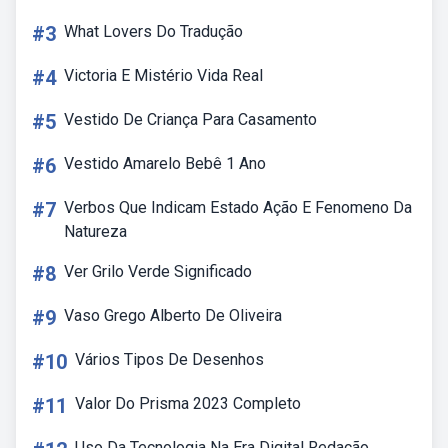
#3
What Lovers Do Tradução
#4
Victoria E Mistério Vida Real
#5
Vestido De Criança Para Casamento
#6
Vestido Amarelo Bebê 1 Ano
#7
Verbos Que Indicam Estado Ação E Fenomeno Da
Natureza
#8
Ver Grilo Verde Significado
#9
Vaso Grego Alberto De Oliveira
#10
Vários Tipos De Desenhos
#11
Valor Do Prisma 2023 Completo
Uso Da Tecnologia Na Era Digital Redação