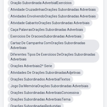
Oração Subordinada AdverbialExercícios
Atividade CruzadinhasOrações Subordinadas Adverbiais
Atividades EnvolvendoOrações Subordinadas Adverbiais
Atividade GabaritoOrações Subordinadas Adverbiais
Caça PalavrasOrações Subordinadas Adverbiais
Exercicios De OracoesSubordinadas Adverbiais
Cartaz De Campanha ComOrações Subordinadas
Adverbiais
Diferentes Tipos De Exercícios DeOrações Subordinadas
Adverbiais
Orações Adverbiais2º Serie
Atividades De Orações SubordinadasAdjetivas
Orações Subordinados AdverbialTextos
Jogo Da MemóriaOrações Subordinadas Adverbiais
Orações Subordinadas AdverbiaisConcessiva
Orações Subordinadas AdverbiaisTema
Orações SubordinadasReduzidas