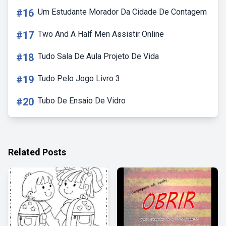
#16
Um Estudante Morador Da Cidade De Contagem
#17
Two And A Half Men Assistir Online
#18
Tudo Sala De Aula Projeto De Vida
#19
Tudo Pelo Jogo Livro 3
#20
Tubo De Ensaio De Vidro
Related Posts