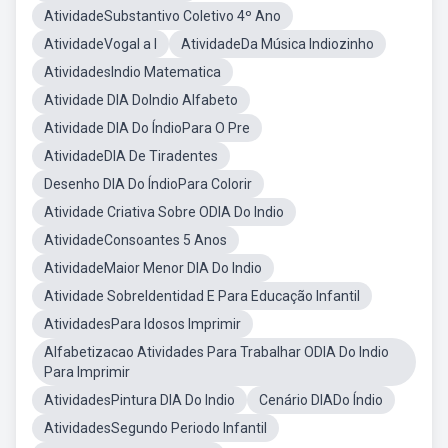
AtividadeSubstantivo Coletivo 4º Ano
AtividadeVogal a I
AtividadeDa Música Indiozinho
AtividadesIndio Matematica
Atividade DIA DoIndio Alfabeto
Atividade DIA Do ÍndioPara O Pre
AtividadeDIA De Tiradentes
Desenho DIA Do ÍndioPara Colorir
Atividade Criativa Sobre ODIA Do Indio
AtividadeConsoantes 5 Anos
AtividadeMaior Menor DIA Do Indio
Atividade SobreIdentidad E Para Educação Infantil
AtividadesPara Idosos Imprimir
Alfabetizacao Atividades Para Trabalhar ODIA Do Indio
Para Imprimir
AtividadesPintura DIA Do Indio
Cenário DIADo Índio
AtividadesSegundo Periodo Infantil