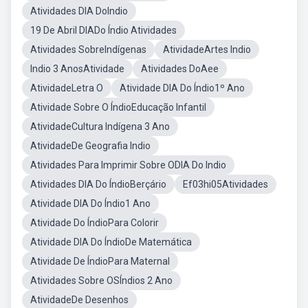
Atividades DIA DoIndio
19 De Abril DIADo Índio Atividades
Atividades SobreIndígenas
AtividadeArtes Indio
Indio 3 AnosAtividade
Atividades DoAee
AtividadeLetra O
Atividade DIA Do Índio1º Ano
Atividade Sobre O ÍndioEducação Infantil
AtividadeCultura Indígena 3 Ano
AtividadeDe Geografia Indio
Atividades Para Imprimir Sobre ODIA Do Indio
Atividades DIA Do ÍndioBerçário
Ef03hi05Atividades
Atividade DIA Do Índio1 Ano
Atividade Do ÍndioPara Colorir
Atividade DIA Do ÍndioDe Matemática
Atividade De ÍndioPara Maternal
Atividades Sobre OSÍndios 2 Ano
AtividadeDe Desenhos