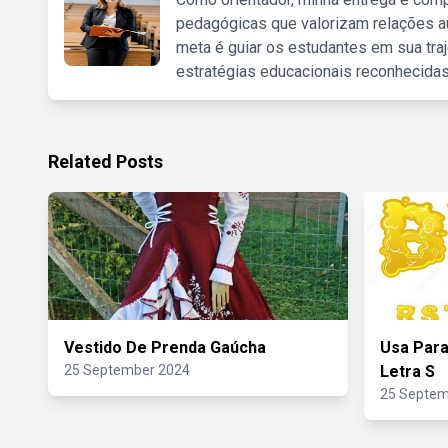
pedagógicas que valorizam relações au
meta é guiar os estudantes em sua traj
estratégias educacionais reconhecidas
Related Posts
Vestido De Prenda Gaúcha
Usa Para
25 September 2024
Letra S
25 Septem