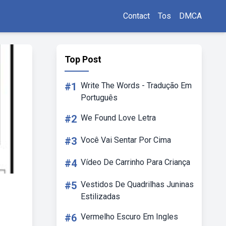
Contact
Tos
DMCA
Top Post
#1
Write The Words - Tradução Em
Português
#2
We Found Love Letra
#3
Você Vai Sentar Por Cima
#4
Vídeo De Carrinho Para Criança
#5
Vestidos De Quadrilhas Juninas
Estilizadas
#6
Vermelho Escuro Em Ingles