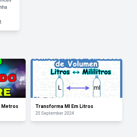
inha
.
 Metros
Transforma Ml Em Litros
25 September 2024