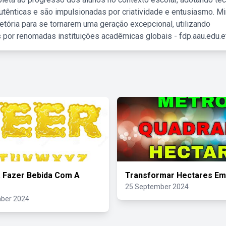
tênticas e são impulsionadas por criatividade e entusiasmo. M
etória para se tornarem uma geração excepcional, utilizando
 por renomadas instituições acadêmicas globais - fdp.aau.edu.et
 Fazer Bebida Com A
Transformar Hectares Em
25 September 2024
ber 2024