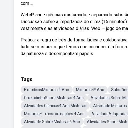
com ...
Web4º ano • ciências misturando e separando substânc
Discussão sobre a importância do clima (15 minutos): R
vestimenta e as atividades diárias. Web — jogo de ma
Praticar a regra de três de forma lúdica e colaborati
tudo se mistura, o que temos que conhecer é a forma.
da natureza e desempenham papéis.
Tags
ExercíciosMisturas 4 Ano
Misturas4º Ano
Substânc
CruzadinhaSobre Misturas 4 Ano
Atividades Sobre Mi
Atividades Ciências4 Ano Misturas
Atividade Misturas
MisturasE Transformações 4 Ano
AtividadeAdaptada 
Atividade Sobre Misturas6 Ano
Atividades Sobre Mist