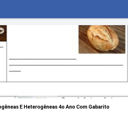
ogêneas E Heterogêneas 4o Ano Com Gabarito