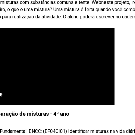
ias misturas com substâncias comuns e tente. Webneste projeto, 
iro, o que é uma mistura? Uma mistura é feita quando você comb
 para realização da atividade: O aluno poderá escrever no cader
paração de misturas - 4º ano
undamental. BNCC: (EF04CI01) Identificar misturas na vida diári