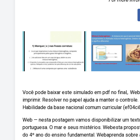
Você pode baixar este simulado em pdf no final,. Web
imprimir. Resolver no papel ajuda a manter o controle. 
Habilidade da base nacional comum curricular (ef04ci01
Web — nesta postagem vamos disponibilizar um texto e
portuguesa. O mar e seus mistérios. Webesta propost
do 4º ano do ensino fundamental. Webaprenda sobre as