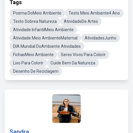
Tags
Poema DoMeio Ambiente
Texto Meio Ambiente4 Ano
Texto Sobrea Natureza
AtividadeDe Artes
Atividade InfantilMeio Ambiente
Atividade Meio AmbienteMaternal
AtividadesJunho
DIA Mundial DoAmbiente Atividades
FichasMeio Ambiente
Seres Vivos Para Colorir
Lixo Para Colorir
Cuide Bem Da Natureza
Desenho De Reciclagem
Sandra