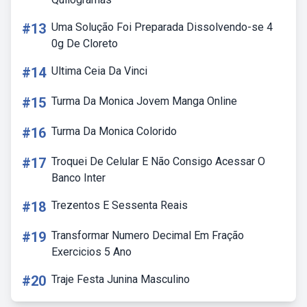
#13
Uma Solução Foi Preparada Dissolvendo-se 4
0g De Cloreto
#14
Ultima Ceia Da Vinci
#15
Turma Da Monica Jovem Manga Online
#16
Turma Da Monica Colorido
#17
Troquei De Celular E Não Consigo Acessar O
Banco Inter
#18
Trezentos E Sessenta Reais
#19
Transformar Numero Decimal Em Fração
Exercicios 5 Ano
#20
Traje Festa Junina Masculino