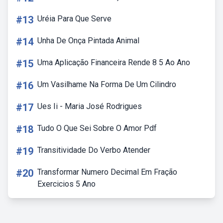
#13
Uréia Para Que Serve
#14
Unha De Onça Pintada Animal
#15
Uma Aplicação Financeira Rende 8 5 Ao Ano
#16
Um Vasilhame Na Forma De Um Cilindro
#17
Ues Ii - Maria José Rodrigues
#18
Tudo O Que Sei Sobre O Amor Pdf
#19
Transitividade Do Verbo Atender
#20
Transformar Numero Decimal Em Fração
Exercicios 5 Ano