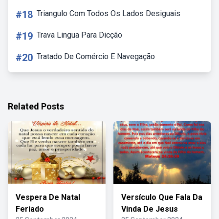
#18
Triangulo Com Todos Os Lados Desiguais
#19
Trava Lingua Para Dicção
#20
Tratado De Comércio E Navegação
Related Posts
Vespera De Natal
Versículo Que Fala Da
Feriado
Vinda De Jesus