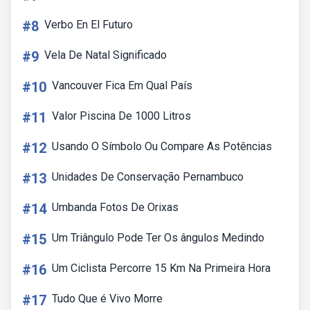
#8
Verbo En El Futuro
#9
Vela De Natal Significado
#10
Vancouver Fica Em Qual País
#11
Valor Piscina De 1000 Litros
#12
Usando O Símbolo Ou Compare As Potências
#13
Unidades De Conservação Pernambuco
#14
Umbanda Fotos De Orixas
#15
Um Triângulo Pode Ter Os ângulos Medindo
#16
Um Ciclista Percorre 15 Km Na Primeira Hora
#17
Tudo Que é Vivo Morre