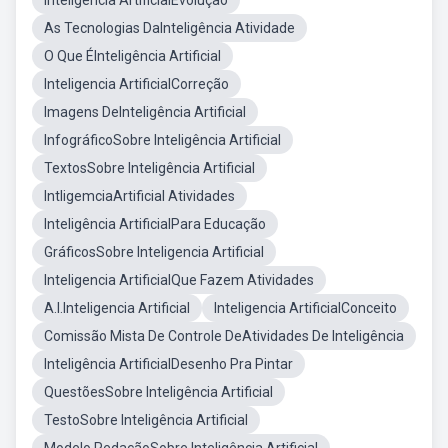
Inteligencia ArtificialEvolução
As Tecnologias DaInteligência Atividade
O Que ÉInteligência Artificial
Inteligencia ArtificialCorreção
Imagens DeInteligência Artificial
InfográficoSobre Inteligência Artificial
TextosSobre Inteligência Artificial
IntligemciaArtificial Atividades
Inteligência ArtificialPara Educação
GráficosSobre Inteligencia Artificial
Inteligencia ArtificialQue Fazem Atividades
A.I.Inteligencia Artificial
Inteligencia ArtificialConceito
Comissão Mista De Controle DeAtividades De Inteligência
Inteligência ArtificialDesenho Pra Pintar
QuestõesSobre Inteligência Artificial
TestoSobre Inteligência Artificial