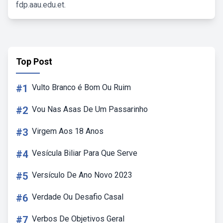
fdp.aau.edu.et.
Top Post
#1
Vulto Branco é Bom Ou Ruim
#2
Vou Nas Asas De Um Passarinho
#3
Virgem Aos 18 Anos
#4
Vesícula Biliar Para Que Serve
#5
Versículo De Ano Novo 2023
#6
Verdade Ou Desafio Casal
#7
Verbos De Objetivos Geral