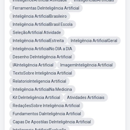
IntelligenceArtificial Atividade
InteligênciasArtificiais
Ferramentas DeInteligência Artificial
Inteligência ArtificialBrasileiro
Inteligência ArtificialBrasil Escola
SeleçãoArtificial Atividade
Inteligência ArtificialEstreita
Inteligência ArtificialGeral
Inteligência ArtificialNo DIA a DIA
Desenho DeInteligência Artificial
IAInteligência Artificial
ImagemInteligência Artificial
TextoSobre Inteligência Artificial
RelatorioInteligencia Artificial
Inteligência ArtificialNa Medicina
Kit DeInteligência Artificial
Atividades Artificiais
RedaçõesSobre Inteligência Artificial
Fundamentos DaInteligência Artificial
Capas De Apostilas DeInteligência Artificial