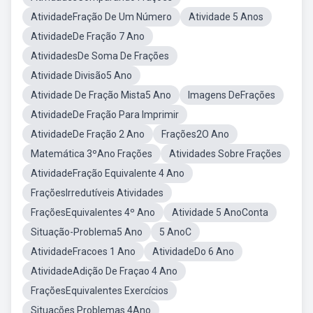
AtividadeFração De Um Número
Atividade 5 Anos
AtividadeDe Fração 7 Ano
AtividadesDe Soma De Frações
Atividade Divisão5 Ano
Atividade De Fração Mista5 Ano
Imagens DeFrações
AtividadeDe Fração Para Imprimir
AtividadeDe Fração 2 Ano
Frações2O Ano
Matemática 3ºAno Frações
Atividades Sobre Frações
AtividadeFração Equivalente 4 Ano
FraçõesIrredutíveis Atividades
FraçõesEquivalentes 4º Ano
Atividade 5 AnoConta
Situação-Problema5 Ano
5 AnoC
AtividadeFracoes 1 Ano
AtividadeDo 6 Ano
AtividadeAdição De Fraçao 4 Ano
FraçõesEquivalentes Exercícios
Situações Problemas 4Ano