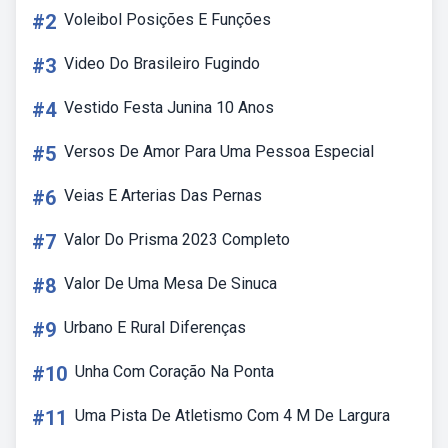
#2
Voleibol Posições E Funções
#3
Video Do Brasileiro Fugindo
#4
Vestido Festa Junina 10 Anos
#5
Versos De Amor Para Uma Pessoa Especial
#6
Veias E Arterias Das Pernas
#7
Valor Do Prisma 2023 Completo
#8
Valor De Uma Mesa De Sinuca
#9
Urbano E Rural Diferenças
#10
Unha Com Coração Na Ponta
#11
Uma Pista De Atletismo Com 4 M De Largura