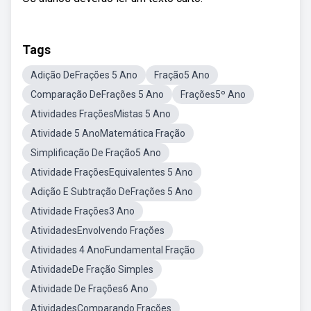
Tags
Adição DeFrações 5 Ano
Fração5 Ano
Comparação DeFrações 5 Ano
Frações5º Ano
Atividades FraçõesMistas 5 Ano
Atividade 5 AnoMatemática Fração
Simplificação De Fração5 Ano
Atividade FraçõesEquivalentes 5 Ano
Adição E Subtração DeFrações 5 Ano
Atividade Frações3 Ano
AtividadesEnvolvendo Frações
Atividades 4 AnoFundamental Fração
AtividadeDe Fração Simples
Atividade De Frações6 Ano
AtividadesComparando Frações