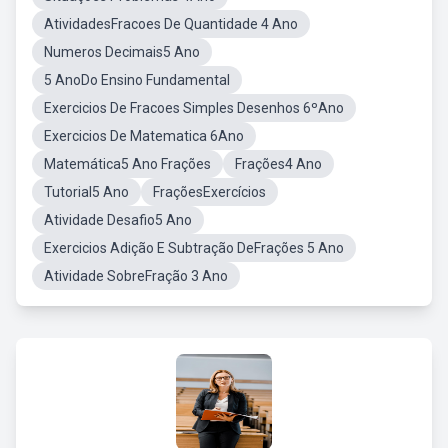
AtividadesFracoes De Quantidade 4 Ano
Numeros Decimais5 Ano
5 AnoDo Ensino Fundamental
Exercicios De Fracoes Simples Desenhos 6ºAno
Exercicios De Matematica 6Ano
Matemática5 Ano Frações
Frações4 Ano
Tutorial5 Ano
FraçõesExercícios
Atividade Desafio5 Ano
Exercicios Adição E Subtração DeFrações 5 Ano
Atividade SobreFração 3 Ano