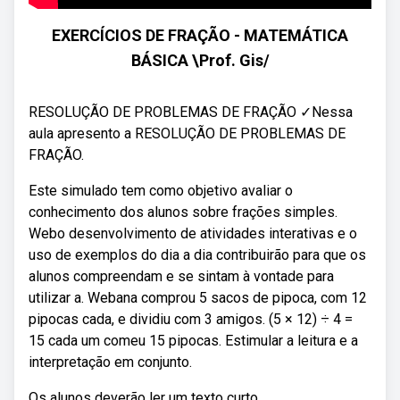
EXERCÍCIOS DE FRAÇÃO - MATEMÁTICA
BÁSICA \Prof. Gis/
RESOLUÇÃO DE PROBLEMAS DE FRAÇÃO ✓Nessa
aula apresento a RESOLUÇÃO DE PROBLEMAS DE
FRAÇÃO.
Este simulado tem como objetivo avaliar o
conhecimento dos alunos sobre frações simples.
Webo desenvolvimento de atividades interativas e o
uso de exemplos do dia a dia contribuirão para que os
alunos compreendam e se sintam à vontade para
utilizar a. Webana comprou 5 sacos de pipoca, com 12
pipocas cada, e dividiu com 3 amigos. (5 × 12) ÷ 4 =
15 cada um comeu 15 pipocas. Estimular a leitura e a
interpretação em conjunto.
Os alunos deverão ler um texto curto.