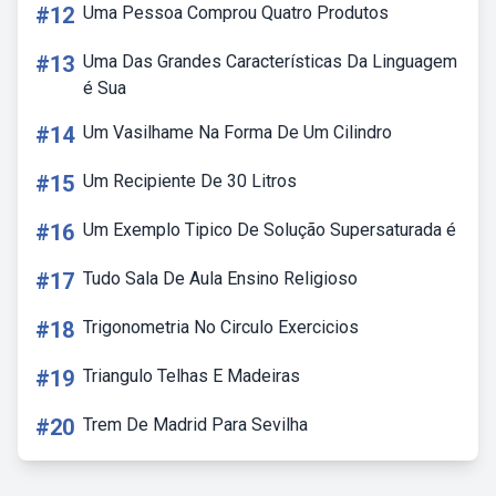
#12
Uma Pessoa Comprou Quatro Produtos
#13
Uma Das Grandes Características Da Linguagem
é Sua
#14
Um Vasilhame Na Forma De Um Cilindro
#15
Um Recipiente De 30 Litros
#16
Um Exemplo Tipico De Solução Supersaturada é
#17
Tudo Sala De Aula Ensino Religioso
#18
Trigonometria No Circulo Exercicios
#19
Triangulo Telhas E Madeiras
#20
Trem De Madrid Para Sevilha