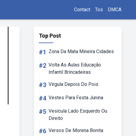
Contact
Tos
DMCA
Top Post
#1
Zona Da Mata Mineira Cidades
#2
Volta As Aulas Educação
Infantil Brincadeiras
#3
Virgula Depois Do Pois
#4
Vestes Para Festa Junina
#5
Vesícula Lado Esquerdo Ou
Direito
#6
Versos De Morena Bonita