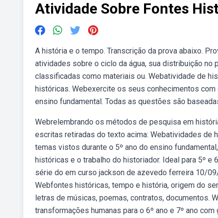
Atividade Sobre Fontes His
A história e o tempo. Transcrição da prova abaixo. Pr
atividades sobre o ciclo da água, sua distribuição no
classificadas como materiais ou. Webatividade de his
históricas. Webexercite os seus conhecimentos com 
ensino fundamental. Todas as questões são baseadas na
Webrelembrando os métodos de pesquisa em história,
escritas retiradas do texto acima: Webatividades de hi
temas vistos durante o 5º ano do ensino fundamental,
históricas e o trabalho do historiador. Ideal para 5º e
série do em curso jackson de azevedo ferreira 10/09
Webfontes históricas, tempo e história, origem do se
letras de músicas, poemas, contratos, documentos. We
transformações humanas para o 6º ano e 7º ano com g