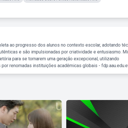
leta ao progresso dos alunos no contexto escolar, adotando té
tênticas e são impulsionadas por criatividade e entusiasmo. M
etória para se tornarem uma geração excepcional, utilizando
 por renomadas instituições acadêmicas globais - fdp.aau.edu.et