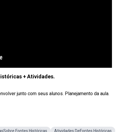
istóricas + Atividades.
envolver junto com seus alunos. Planejamento da aula.
sSobre Fontes Históricas
Atividades DeFontes Históricas