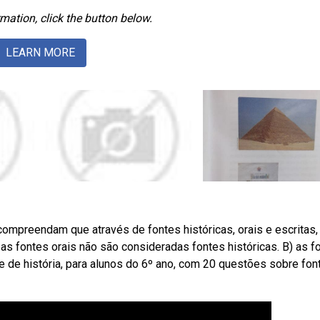
mation, click the button below.
LEARN MORE
ompreendam que através de fontes históricas, orais e escritas,
as fontes orais não são consideradas fontes históricas. B) as f
e de história, para alunos do 6º ano, com 20 questões sobre fon