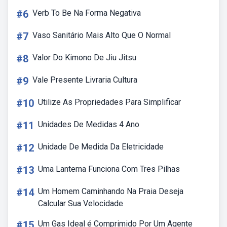
#6
Verb To Be Na Forma Negativa
#7
Vaso Sanitário Mais Alto Que O Normal
#8
Valor Do Kimono De Jiu Jitsu
#9
Vale Presente Livraria Cultura
#10
Utilize As Propriedades Para Simplificar
#11
Unidades De Medidas 4 Ano
#12
Unidade De Medida Da Eletricidade
#13
Uma Lanterna Funciona Com Tres Pilhas
#14
Um Homem Caminhando Na Praia Deseja
Calcular Sua Velocidade
#15
Um Gas Ideal é Comprimido Por Um Agente