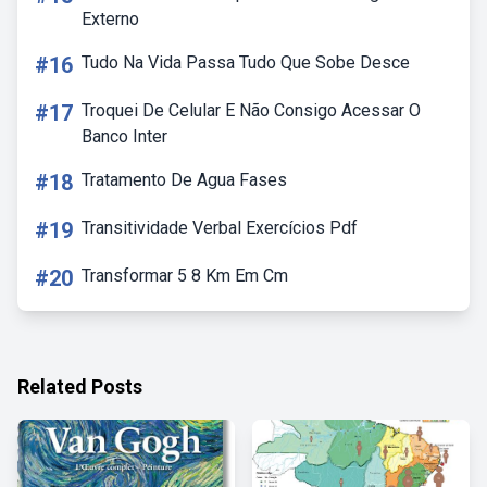
Externo
#16
Tudo Na Vida Passa Tudo Que Sobe Desce
#17
Troquei De Celular E Não Consigo Acessar O
Banco Inter
#18
Tratamento De Agua Fases
#19
Transitividade Verbal Exercícios Pdf
#20
Transformar 5 8 Km Em Cm
Related Posts