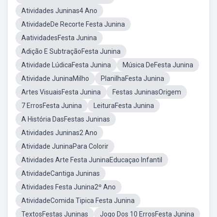
Atividades Juninas4 Ano
AtividadeDe Recorte Festa Junina
AatividadesFesta Junina
Adição E SubtraçãoFesta Junina
Atividade LúdicaFesta Junina
Música DeFesta Junina
Atividade JuninaMilho
PlanilhaFesta Junina
Artes VisuaisFesta Junina
Festas JuninasOrigem
7 ErrosFesta Junina
LeituraFesta Junina
A História DasFestas Juninas
Atividades Juninas2 Ano
Atividade JuninaPara Colorir
Atividades Arte Festa JuninaEducaçao Infantil
AtividadeCantiga Juninas
Atividades Festa Junina2º Ano
AtividadeComida Tipica Festa Junina
TextosFestas Juninas
Jogo Dos 10 ErrosFesta Junina