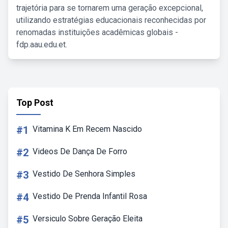
trajetória para se tornarem uma geração excepcional,
utilizando estratégias educacionais reconhecidas por
renomadas instituições acadêmicas globais -
fdp.aau.edu.et.
Top Post
#1
Vitamina K Em Recem Nascido
#2
Videos De Dança De Forro
#3
Vestido De Senhora Simples
#4
Vestido De Prenda Infantil Rosa
#5
Versiculo Sobre Geração Eleita