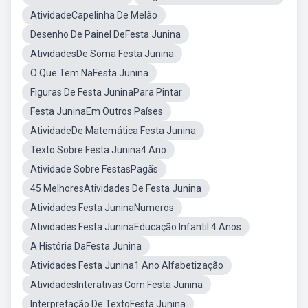
AtividadeCapelinha De Melão
Desenho De Painel DeFesta Junina
AtividadesDe Soma Festa Junina
O Que Tem NaFesta Junina
Figuras De Festa JuninaPara Pintar
Festa JuninaEm Outros Países
AtividadeDe Matemática Festa Junina
Texto Sobre Festa Junina4 Ano
Atividade Sobre FestasPagãs
45 MelhoresAtividades De Festa Junina
Atividades Festa JuninaNumeros
Atividades Festa JuninaEducação Infantil 4 Anos
A História DaFesta Junina
Atividades Festa Junina1 Ano Alfabetização
AtividadesInterativas Com Festa Junina
Interpretação De TextoFesta Junina