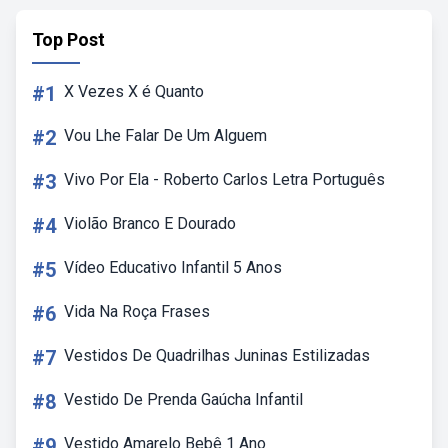
Top Post
#1
X Vezes X é Quanto
#2
Vou Lhe Falar De Um Alguem
#3
Vivo Por Ela - Roberto Carlos Letra Português
#4
Violão Branco E Dourado
#5
Vídeo Educativo Infantil 5 Anos
#6
Vida Na Roça Frases
#7
Vestidos De Quadrilhas Juninas Estilizadas
#8
Vestido De Prenda Gaúcha Infantil
#9
Vestido Amarelo Bebê 1 Ano