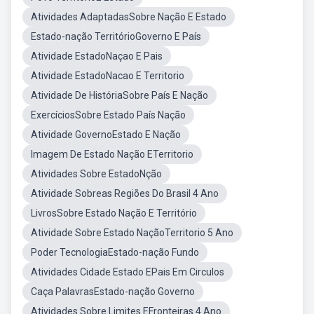
Atividades AdaptadasSobre Nação E Estado
Estado-nação TerritórioGoverno E País
Atividade EstadoNaçao E Pais
Atividade EstadoNacao E Territorio
Atividade De HistóriaSobre País E Nação
ExercíciosSobre Estado País Nação
Atividade GovernoEstado E Nação
Imagem De Estado Nação ETerritorio
Atividades Sobre EstadoNção
Atividade Sobreas Regiões Do Brasil 4 Ano
LivrosSobre Estado Nação E Território
Atividade Sobre Estado NaçãoTerritorio 5 Ano
Poder TecnologiaEstado-nação Fundo
Atividades Cidade Estado EPais Em Circulos
Caça PalavrasEstado-nação Governo
Atividades Sobre Limites EFronteiras 4 Ano