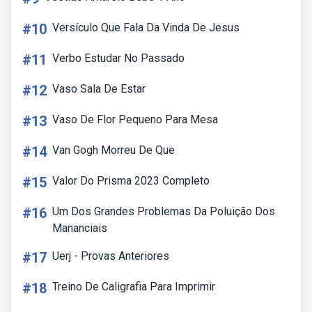
#10
Versículo Que Fala Da Vinda De Jesus
#11
Verbo Estudar No Passado
#12
Vaso Sala De Estar
#13
Vaso De Flor Pequeno Para Mesa
#14
Van Gogh Morreu De Que
#15
Valor Do Prisma 2023 Completo
#16
Um Dos Grandes Problemas Da Poluição Dos
Mananciais
#17
Uerj - Provas Anteriores
#18
Treino De Caligrafia Para Imprimir