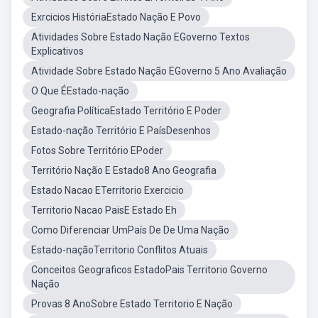
Exrcicios HistóriaEstado Nação E Povo
Atividades Sobre Estado Nação EGoverno Textos
Explicativos
Atividade Sobre Estado Nação EGoverno 5 Ano Avaliação
O Que ÉEstado-nação
Geografia PolíticaEstado Território E Poder
Estado-nação Território E PaísDesenhos
Fotos Sobre Território EPoder
Território Nação E Estado8 Ano Geografia
Estado Nacao ETerritorio Exercicio
Territorio Nacao PaisE Estado Eh
Como Diferenciar UmPaís De De Uma Nação
Estado-naçãoTerritorio Conflitos Atuais
Conceitos Geograficos EstadoPais Territorio Governo
Nação
Provas 8 AnoSobre Estado Territorio E Nação