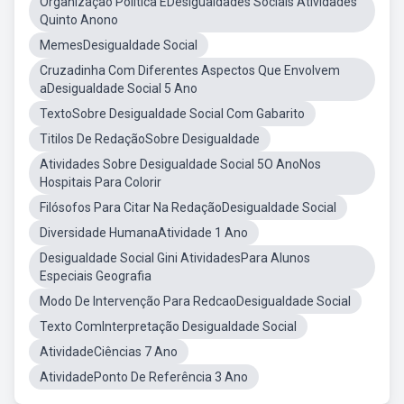
Organização Política EDesigualdades Sociais Atividades
Quinto Anono
MemesDesigualdade Social
Cruzadinha Com Diferentes Aspectos Que Envolvem
aDesigualdade Social 5 Ano
TextoSobre Desigualdade Social Com Gabarito
Titilos De RedaçãoSobre Desigualdade
Atividades Sobre Desigualdade Social 5O AnoNos
Hospitais Para Colorir
Filósofos Para Citar Na RedaçãoDesigualdade Social
Diversidade HumanaAtividade 1 Ano
Desigualdade Social Gini AtividadesPara Alunos
Especiais Geografia
Modo De Intervenção Para RedcaoDesigualdade Social
Texto ComInterpretação Desigualdade Social
AtividadeCiências 7 Ano
AtividadePonto De Referência 3 Ano