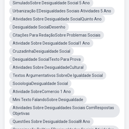
SimuladoSobre Desigualdade Social 5 Ano
Urbanização EDesigualdades Sociais Atividades 5 Ano
Atividades Sobre Desigualdade SocialQuinto Ano
Desigualdade SocialDesenho
Citações Para RedaçãoSobre Problemas Sociais
Atividade Sobre Desigualdade Social1 Ano
CruzadinhaDesigualdade Social
Desigualdade SocialTexto Para Prova
Atividades Sobre DesigualdadeCultural
Textos Argumentativos SobreDe Igualdade Social
SociologiaDesigualdade Social
Atividade SobreComercio 1 Ano
Mini Texto FalandoSobre Desigualdade
Atividades Sobre Desigualdades Sociais ComRespostas
Objetivas
Questões Sobre Desigualdade Social8 Ano