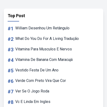
Top Post
#1
William Desenhou Um Retângulo
#2
What Do You Do For A Living Tradução
#3
Vitamina Para Musculos E Nervos
#4
Vitamina De Banana Com Maracujá
#5
Vestido Festa De Um Ano
#6
Verde Com Preto Vira Que Cor
#7
Ver Se O Jogo Roda
#8
Vc E Linda Em Ingles