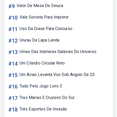
#9
Valor De Mesa De Sinuca
#10
Vale Sorvete Para Imprimir
#11
Uso Da Crase Para Concurso
#12
Ururau Da Lapa Lenda
#13
Umas Das Inúmeras Galáxias Do Universo
#14
Um Cilindro Circular Reto
#15
Um Aviao Levanta Voo Sob Angulo De 20
#16
Tudo Pelo Jogo Livro 3
#17
Tres Marias E Cruzeiro Do Sul
#18
Três Esportes De Invasão