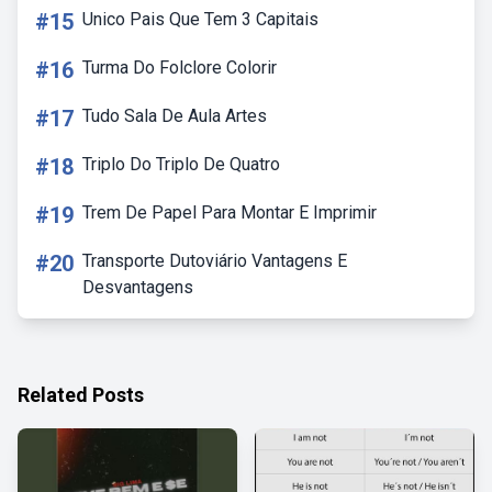
#15
Unico Pais Que Tem 3 Capitais
#16
Turma Do Folclore Colorir
#17
Tudo Sala De Aula Artes
#18
Triplo Do Triplo De Quatro
#19
Trem De Papel Para Montar E Imprimir
#20
Transporte Dutoviário Vantagens E
Desvantagens
Related Posts