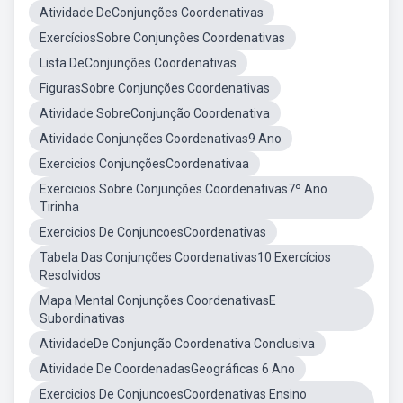
Atividade DeConjunções Coordenativas
ExercíciosSobre Conjunções Coordenativas
Lista DeConjunções Coordenativas
FigurasSobre Conjunções Coordenativas
Atividade SobreConjunção Coordenativa
Atividade Conjunções Coordenativas9 Ano
Exercicios ConjunçõesCoordenativaa
Exercicios Sobre Conjunções Coordenativas7º Ano
Tirinha
Exercicios De ConjuncoesCoordenativas
Tabela Das Conjunções Coordenativas10 Exercícios
Resolvidos
Mapa Mental Conjunções CoordenativasE
Subordinativas
AtividadeDe Conjunção Coordenativa Conclusiva
Atividade De CoordenadasGeográficas 6 Ano
Exercicios De ConjuncoesCoordenativas Ensino