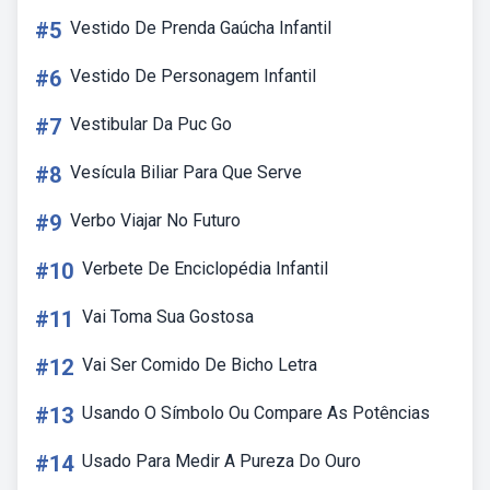
#5
Vestido De Prenda Gaúcha Infantil
#6
Vestido De Personagem Infantil
#7
Vestibular Da Puc Go
#8
Vesícula Biliar Para Que Serve
#9
Verbo Viajar No Futuro
#10
Verbete De Enciclopédia Infantil
#11
Vai Toma Sua Gostosa
#12
Vai Ser Comido De Bicho Letra
#13
Usando O Símbolo Ou Compare As Potências
#14
Usado Para Medir A Pureza Do Ouro