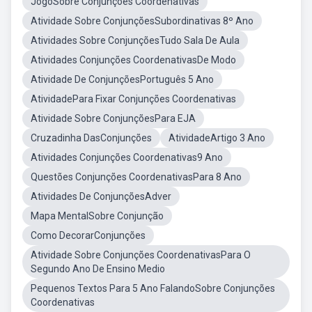
JogoSobre Conjunções Coordenativas
Atividade Sobre ConjunçõesSubordinativas 8º Ano
Atividades Sobre ConjunçõesTudo Sala De Aula
Atividades Conjunções CoordenativasDe Modo
Atividade De ConjunçõesPortuguês 5 Ano
AtividadePara Fixar Conjunções Coordenativas
Atividade Sobre ConjunçõesPara EJA
Cruzadinha DasConjunções
AtividadeArtigo 3 Ano
Atividades Conjunções Coordenativas9 Ano
Questões Conjunções CoordenativasPara 8 Ano
Atividades De ConjunçõesAdver
Mapa MentalSobre Conjunção
Como DecorarConjunções
Atividade Sobre Conjunções CoordenativasPara O
Segundo Ano De Ensino Medio
Pequenos Textos Para 5 Ano FalandoSobre Conjunções
Coordenativas