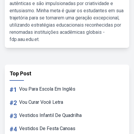
autênticas e são impulsionadas por criatividade e
entusiasmo. Minha meta é guiar os estudantes em sua
trajetória para se tornarem uma geração excepcional,
utilizando estratégias educacionais reconhecidas por
renomadas instituições acadêmicas globais -
fdp.aau.edu.et.
Top Post
#1
Vou Para Escola Em Inglês
#2
Vou Curar Você Letra
#3
Vestidos Infantil De Quadrilha
#4
Vestidos De Festa Canoas