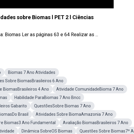
idades sobre Biomas l PET 2 l Ciências
Biomas Ler as páginas 63 e 64 Realizar as ...
o
Biomas 7 Ano Atividades
es Sobre BiomasBrasileiros 6 Ano
e BiomasBrasileiros 4 Ano
Atividade ComunidadeBioma 7 Ano
omas
Habilidade ParaBiomas 7 Ano Bncc
eiros Gabarito
QuestõesSobre Biomas 7 Ano
BiomasDo Brasil
Atividades Sobre BiomaAmazonia 7 Ano
bre Biomas3 Ano Fundamental
Avaliação BiomasBrasileiros 7 Ano
tividade
Dinâmica SobreOS Biomas
Questões Sobre Biomas7º 