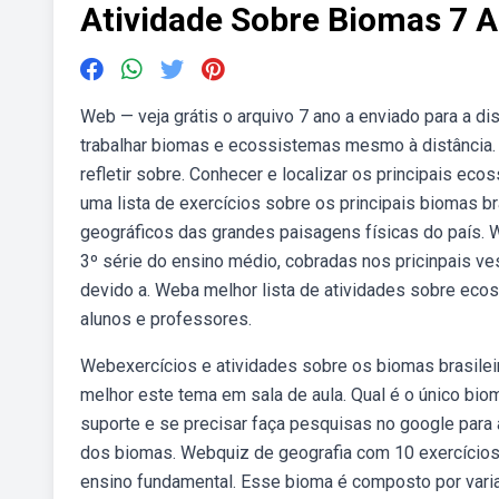
Atividade Sobre Biomas 7 
Web — veja grátis o arquivo 7 ano a enviado para a di
trabalhar biomas e ecossistemas mesmo à distância. 
refletir sobre. Conhecer e localizar os principais ec
uma lista de exercícios sobre os principais biomas 
geográficos das grandes paisagens físicas do país. W
3º série do ensino médio, cobradas nos pricinpais ve
devido a. Weba melhor lista de atividades sobre eco
alunos e professores.
Webexercícios e atividades sobre os biomas brasileir
melhor este tema em sala de aula. Qual é o único bio
suporte e se precisar faça pesquisas no google para 
dos biomas. Webquiz de geografia com 10 exercícios 
ensino fundamental. Esse bioma é composto por var