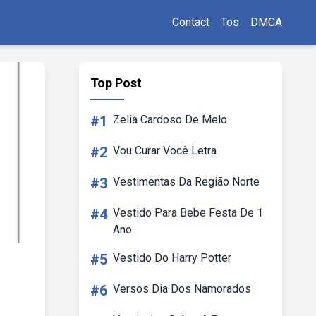
Contact
Tos
DMCA
Top Post
#1
Zelia Cardoso De Melo
#2
Vou Curar Você Letra
#3
Vestimentas Da Região Norte
#4
Vestido Para Bebe Festa De 1
Ano
#5
Vestido Do Harry Potter
#6
Versos Dia Dos Namorados