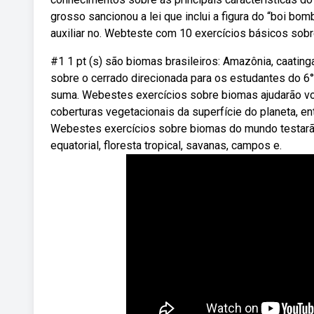
grosso sancionou a lei que inclui a figura do “boi bo
auxiliar no. Webteste com 10 exercícios básicos sobr
#1 1 pt (s) são biomas brasileiros: Amazônia, caating
sobre o cerrado direcionada para os estudantes do 6° 
suma. Webestes exercícios sobre biomas ajudarão voc
coberturas vegetacionais da superfície do planeta, ent
Webestes exercícios sobre biomas do mundo testarão 
equatorial, floresta tropical, savanas, campos e.