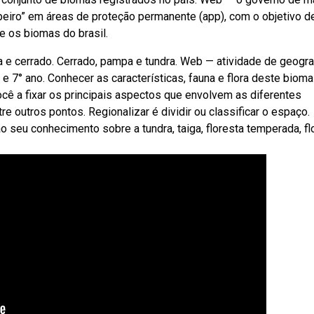
mbeiro” em áreas de proteção permanente (app), com o objetivo d
e os biomas do brasil.
a e cerrado. Cerrado, pampa e tundra. Web — atividade de geogra
e 7° ano. Conhecer as características, fauna e flora deste bioma
ê a fixar os principais aspectos que envolvem as diferentes
re outros pontos. Regionalizar é dividir ou classificar o espaço.
seu conhecimento sobre a tundra, taiga, floresta temperada, fl