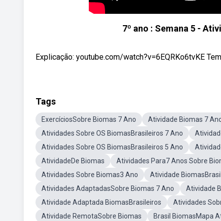
7º ano : Semana 5 - Ativ
Explicação: youtube.com/watch?v=6EQRKo6tvKE Tema: 
Tags
ExercíciosSobre Biomas 7 Ano
Atividade Biomas 7 An
Atividades Sobre OS BiomasBrasileiros 7 Ano
Atividad
Atividades Sobre OS BiomasBrasileiros 5 Ano
Atividad
AtividadeDe Biomas
Atividades Para7 Anos Sobre Bi
Atividades Sobre Biomas3 Ano
Atividade BiomasBrasil
Atividades AdaptadasSobre Biomas 7 Ano
Atividade 
Atividade Adaptada BiomasBrasileiros
Atividades So
Atividade RemotaSobre Biomas
Brasil BiomasMapa A