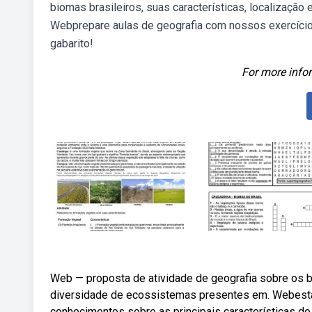
biomas brasileiros, suas características, localização
Webprepare aulas de geografia com nossos exercício
gabarito!
For more infor
Web — proposta de atividade de geografia sobre os bi
diversidade de ecossistemas presentes em. Webesta l
conhecimentos sobre as principais características d