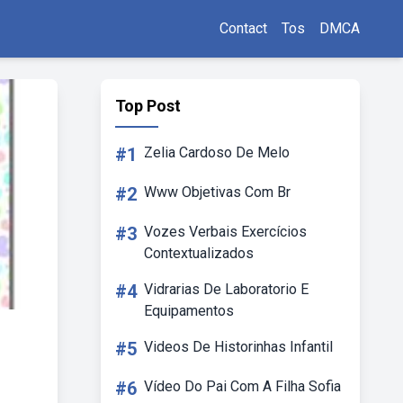
Contact
Tos
DMCA
Top Post
#1
Zelia Cardoso De Melo
#2
Www Objetivas Com Br
#3
Vozes Verbais Exercícios
Contextualizados
#4
Vidrarias De Laboratorio E
Equipamentos
#5
Videos De Historinhas Infantil
#6
Vídeo Do Pai Com A Filha Sofia