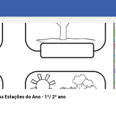
s Estações do Ano - 1º/ 2º ano