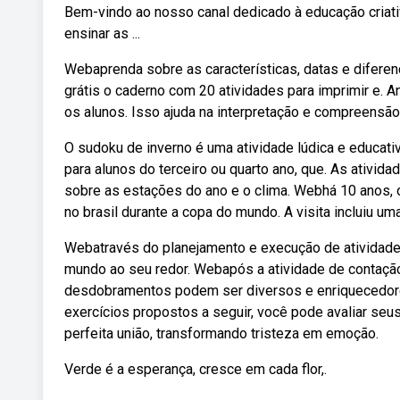
Bem-vindo ao nosso canal dedicado à educação criat
ensinar as ...
Webaprenda sobre as características, datas e diferen
grátis o caderno com 20 atividades para imprimir e. A
os alunos. Isso ajuda na interpretação e compreensão
O sudoku de inverno é uma atividade lúdica e educativ
para alunos do terceiro ou quarto ano, que. As ativid
sobre as estações do ano e o clima. Webhá 10 anos, o 
no brasil durante a copa do mundo. A visita incluiu um
Webatravés do planejamento e execução de atividades 
mundo ao seu redor. Webapós a atividade de contação
desdobramentos podem ser diversos e enriquecedore
exercícios propostos a seguir, você pode avaliar se
perfeita união, transformando tristeza em emoção.
Verde é a esperança, cresce em cada flor,.