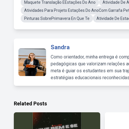
Maquete Translação EEstações Do Ano
Atividade De 
Atividades Para Projeto Estações Do AnoCom Garrafa Pe
Pinturas SobrePrimavera En Que Te
Atividade De Esta
Sandra
Como orientador, minha entrega é comp
pedagógicas que valorizam relações au
meta é guiar os estudantes em sua traj
estratégias educacionais reconhecidas
Related Posts