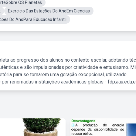
ArteSobre OS Planetas
t
Exercicio Das Estações Do AnoEm Ciencias
coes Do AnoPara Educacao Infantil
leta ao progresso dos alunos no contexto escolar, adotando té
tênticas e são impulsionadas por criatividade e entusiasmo. M
etória para se tornarem uma geração excepcional, utilizando
 por renomadas instituições acadêmicas globais - fdp.aau.edu.et