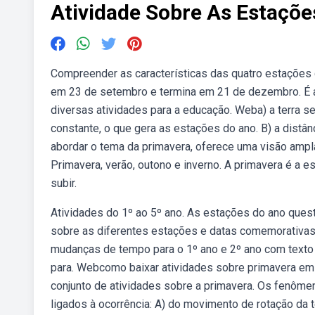
Atividade Sobre As Estaçõ
Compreender as características das quatro estações d
em 23 de setembro e termina em 21 de dezembro. É a
diversas atividades para a educação. Weba) a terra se
constante, o que gera as estações do ano. B) a distânci
abordar o tema da primavera, oferece uma visão amp
Primavera, verão, outono e inverno. A primavera é a
subir.
Atividades do 1º ao 5º ano. As estações do ano ques
sobre as diferentes estações e datas comemorativas 
mudanças de tempo para o 1º ano e 2º ano com texto e
para. Webcomo baixar atividades sobre primavera em 
conjunto de atividades sobre a primavera. Os fenôm
ligados à ocorrência: A) do movimento de rotação da t