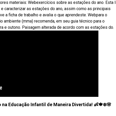
ores materiais: Webexercícios sobre as estações do ano. Esta l
r e caracterizar as estações do ano, assim como as principais
ve a ficha de trabalho e avalia o que aprendeste. Webpara o
eio ambiente (mma) recomenda, em seu guia técnico para o
era e outono. Paisagem alterada de acordo com as estações do.
na Educação Infantil de Maneira Divertida! 👶🍁❄️🌸