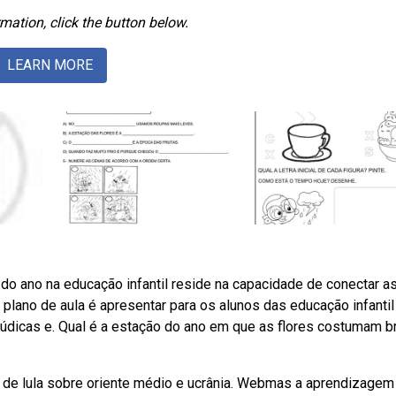
mation, click the button below.
LEARN MORE
o ano na educação infantil reside na capacidade de conectar a
plano de aula é apresentar para os alunos das educação infantil
lúdicas e. Qual é a estação do ano em que as flores costumam b
 de lula sobre oriente médio e ucrânia. Webmas a aprendizagem