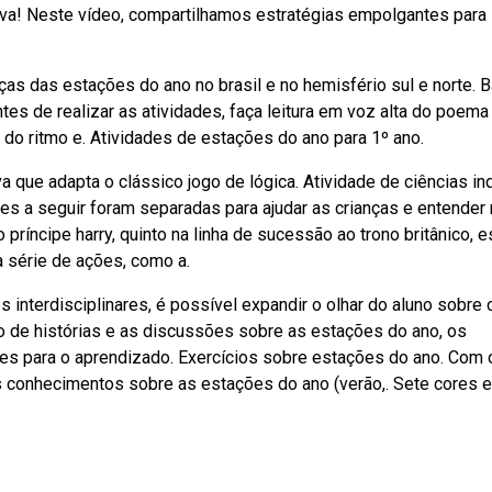
iva! Neste vídeo, compartilhamos estratégias empolgantes para
ças das estações do ano no brasil e no hemisfério sul e norte. B
ntes de realizar as atividades, faça leitura em voz alta do poem
 do ritmo e. Atividades de estações do ano para 1º ano.
a que adapta o clássico jogo de lógica. Atividade de ciências in
ades a seguir foram separadas para ajudar as crianças e entender
príncipe harry, quinto na linha de sucessão ao trono britânico, 
a série de ações, como a.
interdisciplinares, é possível expandir o olhar do aluno sobre 
 de histórias e as discussões sobre as estações do ano, os
s para o aprendizado. Exercícios sobre estações do ano. Com 
us conhecimentos sobre as estações do ano (verão,. Sete cores 