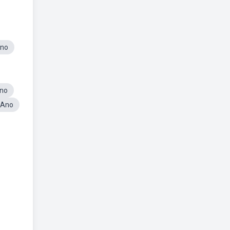
Ano
Ano
 Ano