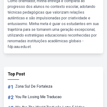
Como orientador, minha entrega é completa ao
progresso dos alunos no contexto escolar, adotando
técnicas pedagógicas que valorizam relações
autênticas e são impulsionadas por criatividade e
entusiasmo. Minha meta é guiar os estudantes em sua
trajetória para se tornarem uma geração excepcional,
utilizando estratégias educacionais reconhecidas por
renomadas instituições acadêmicas globais -
fdp.aau.edu.et.
Top Post
#1
Zona Sul De Fortaleza
#2
You Re Losing Me Traducao