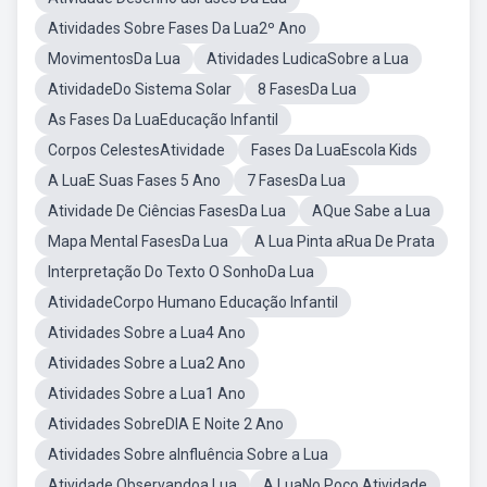
Atividades Sobre Fases Da Lua2º Ano
MovimentosDa Lua
Atividades LudicaSobre a Lua
AtividadeDo Sistema Solar
8 FasesDa Lua
As Fases Da LuaEducação Infantil
Corpos CelestesAtividade
Fases Da LuaEscola Kids
A LuaE Suas Fases 5 Ano
7 FasesDa Lua
Atividade De Ciências FasesDa Lua
AQue Sabe a Lua
Mapa Mental FasesDa Lua
A Lua Pinta aRua De Prata
Interpretação Do Texto O SonhoDa Lua
AtividadeCorpo Humano Educação Infantil
Atividades Sobre a Lua4 Ano
Atividades Sobre a Lua2 Ano
Atividades Sobre a Lua1 Ano
Atividades SobreDIA E Noite 2 Ano
Atividades Sobre aInfluência Sobre a Lua
Atividade Observandoa Lua
A LuaNo Poco Atividade