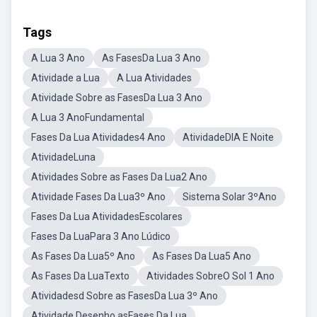
Tags
A Lua 3 Ano
As FasesDa Lua 3 Ano
Atividade a Lua
A Lua Atividades
Atividade Sobre as FasesDa Lua 3 Ano
A Lua 3 AnoFundamental
Fases Da Lua Atividades4 Ano
AtividadeDIA E Noite
AtividadeLuna
Atividades Sobre as Fases Da Lua2 Ano
Atividade Fases Da Lua3º Ano
Sistema Solar 3ºAno
Fases Da Lua AtividadesEscolares
Fases Da LuaPara 3 Ano Lúdico
As Fases Da Lua5º Ano
As Fases Da Lua5 Ano
As Fases Da LuaTexto
Atividades SobreO Sol 1 Ano
Atividadesd Sobre as FasesDa Lua 3º Ano
Atividade Desenho asFases Da Lua