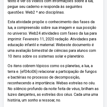
texto e ver os vídeos com informações sobre a lua,
pegue seu caderno e responda às seguintes
questões: Web2 º ano disciplinas.
Esta atividade propõe o conhecimento das fases da
lua, a compreensão sobre sua imagem e sua posição
no universo. Web24 atividades com fases da lua para
imprimir. Fevereiro 11, 2020 redação. Atividades para
educação infantil e maternal. Webeste documento é
uma avaliação bimestral de ciências para alunos com
10 itens sobre os sistemas solar e planetário.
Os itens cobrem tópicos como os planetas, a lua, a
terra e. (ef04ci06) relacionar a participação de fungos
e bactérias no processo de decomposição,
reconhecendo a importância. Webas estrelas no céu.
No silêncio profundo da noite feita de véus, brilham as
luzes dançantes, as estrelas dos céus. Cada uma uma
história, um sonho a ressoar, no.