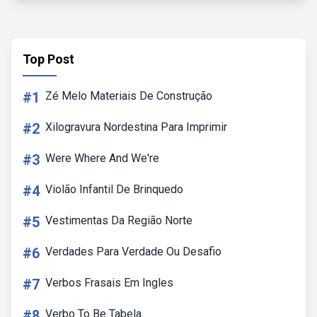
Top Post
#1
Zé Melo Materiais De Construção
#2
Xilogravura Nordestina Para Imprimir
#3
Were Where And We're
#4
Violão Infantil De Brinquedo
#5
Vestimentas Da Região Norte
#6
Verdades Para Verdade Ou Desafio
#7
Verbos Frasais Em Ingles
#8
Verbo To Be Tabela