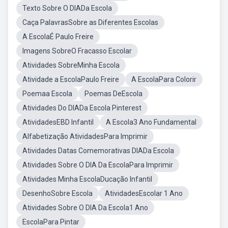
Texto Sobre O DIADa Escola
Caça PalavrasSobre as Diferentes Escolas
A EscolaÉ Paulo Freire
Imagens SobreO Fracasso Escolar
Atividades SobreMinha Escola
Atividade a EscolaPaulo Freire
A EscolaPara Colorir
Poemaa Escola
Poemas DeEscola
Atividades Do DIADa Escola Pinterest
AtividadesEBD Infantil
A Escola3 Ano Fundamental
Alfabetização AtividadesPara Imprimir
Atividades Datas Comemorativas DIADa Escola
Atividades Sobre O DIA Da EscolaPara Imprimir
Atividades Minha EscolaDucação Infantil
DesenhoSobre Escola
AtividadesEscolar 1 Ano
Atividades Sobre O DIA Da Escola1 Ano
EscolaPara Pintar