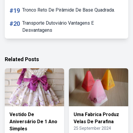
#19
Tronco Reto De Pirâmide De Base Quadrada.
#20
Transporte Dutoviário Vantagens E
Desvantagens
Related Posts
Vestido De
Uma Fabrica Produz
Aniversário De 1 Ano
Velas De Parafina
Simples
25 September 2024