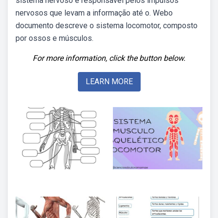
sistema nervoso é responsável pelos impulsos
nervosos que levam a informação até o. Webo
documento descreve o sistema locomotor, composto
por ossos e músculos.
For more information, click the button below.
LEARN MORE