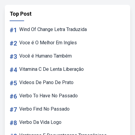
Top Post
#1
Wind Of Change Letra Traduzida
#2
Voce é O Melhor Em Ingles
#3
Você é Humano Também
#4
Vitamina C De Lenta Liberação
#5
Videos De Pano De Prato
#6
Verbo To Have No Passado
#7
Verbo Find No Passado
#8
Verbo Da Vida Logo