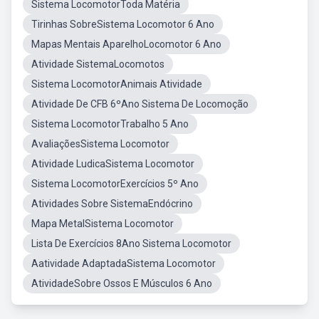
Sistema LocomotorToda Matéria
Tirinhas SobreSistema Locomotor 6 Ano
Mapas Mentais AparelhoLocomotor 6 Ano
Atividade SistemaLocomotos
Sistema LocomotorAnimais Atividade
Atividade De CFB 6ºAno Sistema De Locomoção
Sistema LocomotorTrabalho 5 Ano
AvaliaçõesSistema Locomotor
Atividade LudicaSistema Locomotor
Sistema LocomotorExercícios 5º Ano
Atividades Sobre SistemaEndócrino
Mapa MetalSistema Locomotor
Lista De Exercícios 8Ano Sistema Locomotor
Aatividade AdaptadaSistema Locomotor
AtividadeSobre Ossos E Músculos 6 Ano