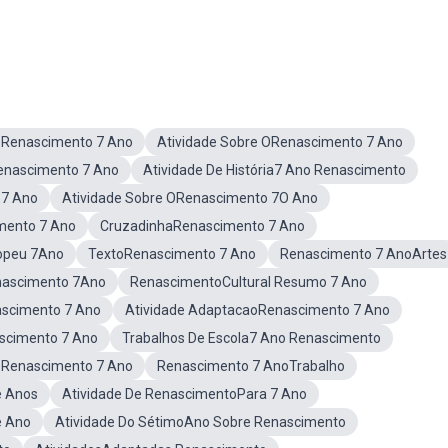
eRenascimento 7 Ano
Atividade Sobre ORenascimento 7 Ano
Renascimento 7 Ano
Atividade De História7 Ano Renascimento
7 Ano
Atividade Sobre ORenascimento 7O Ano
mento 7 Ano
CruzadinhaRenascimento 7 Ano
opeu 7Ano
TextoRenascimento 7 Ano
Renascimento 7 AnoArtes
ascimento 7Ano
RenascimentoCultural Resumo 7 Ano
scimento 7 Ano
Atividade AdaptacaoRenascimento 7 Ano
scimento 7 Ano
Trabalhos De Escola7 Ano Renascimento
DoRenascimento 7 Ano
Renascimento 7 AnoTrabalho
e Anos
Atividade De RenascimentoPara 7 Ano
e Ano
Atividade Do SétimoAno Sobre Renascimento