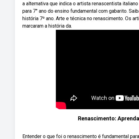
a alternativa que indica o artista renascentista itali
para 7° ano do ensino fundamental com gabarito. Saiba
história 7º ano. Arte e técnica no renascimento. Os a
marcaram a história da.
Renascimento: Aprenda 
Entender o que foi o renascimento é fundamental par