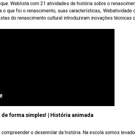
ano que. Weblista com 21 atividades de história sobre o renascime
 o que foi o renascimento, suas características,. Webatividade 
rtistas do renascimento cultural introduziram inovações técnicas 
de forma simples! | História animada
a compreender o desenrolar da história. Na escola somos levado