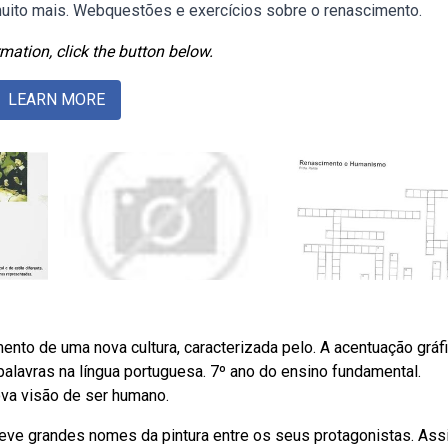
 muito mais. Webquestões e exercícios sobre o renascimento.
mation, click the button below.
LEARN MORE
nto de uma nova cultura, caracterizada pelo. A acentuação gráf
palavras na língua portuguesa. 7º ano do ensino fundamental.
va visão de ser humano.
 teve grandes nomes da pintura entre os seus protagonistas. Ass