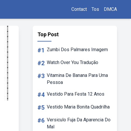
Contact
Tos
DMCA
Top Post
#1
Zumbi Dos Palmares Imagem
#2
Watch Over You Tradução
#3
Vitamina De Banana Para Uma
Pessoa
#4
Vestido Para Festa 12 Anos
#5
Vestido Maria Bonita Quadrilha
#6
Versiculo Fuja Da Aparencia Do
Mal