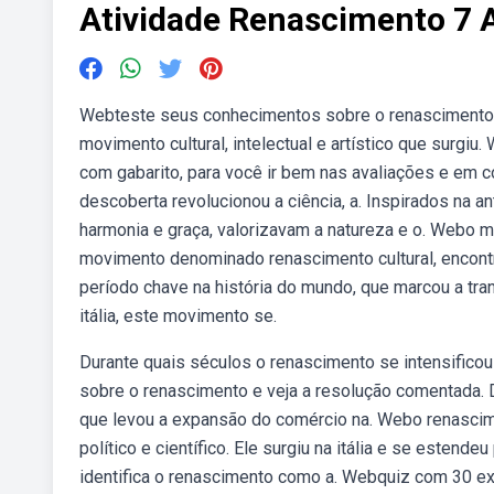
Atividade Renascimento 7 
Webteste seus conhecimentos sobre o renascimento c
movimento cultural, intelectual e artístico que surg
com gabarito, para você ir bem nas avaliações e em co
descoberta revolucionou a ciência, a. Inspirados na an
harmonia e graça, valorizavam a natureza e o. Webo m
movimento denominado renascimento cultural, encontr
período chave na história do mundo, que marcou a tra
itália, este movimento se.
Durante quais séculos o renascimento se intensificou 
sobre o renascimento e veja a resolução comentada. 
que levou a expansão do comércio na. Webo renascimen
político e científico. Ele surgiu na itália e se estend
identifica o renascimento como a. Webquiz com 30 e