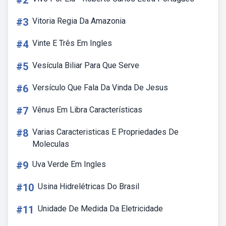
#2
#3
Vitoria Regia Da Amazonia
#4
Vinte E Três Em Ingles
#5
Vesícula Biliar Para Que Serve
#6
Versículo Que Fala Da Vinda De Jesus
#7
Vênus Em Libra Características
#8
Varias Caracteristicas E Propriedades De
Moleculas
#9
Uva Verde Em Ingles
#10
Usina Hidrelétricas Do Brasil
#11
Unidade De Medida Da Eletricidade