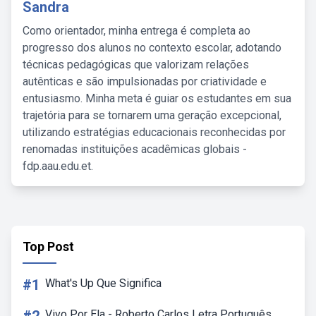
Sandra
Como orientador, minha entrega é completa ao
progresso dos alunos no contexto escolar, adotando
técnicas pedagógicas que valorizam relações
autênticas e são impulsionadas por criatividade e
entusiasmo. Minha meta é guiar os estudantes em sua
trajetória para se tornarem uma geração excepcional,
utilizando estratégias educacionais reconhecidas por
renomadas instituições acadêmicas globais -
fdp.aau.edu.et.
Top Post
#1
What's Up Que Significa
Vivo Por Ela - Roberto Carlos Letra Português