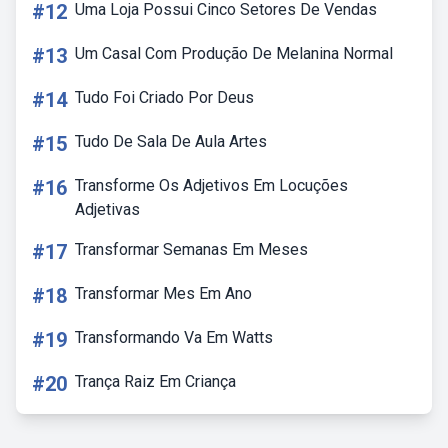
#12
Uma Loja Possui Cinco Setores De Vendas
#13
Um Casal Com Produção De Melanina Normal
#14
Tudo Foi Criado Por Deus
#15
Tudo De Sala De Aula Artes
#16
Transforme Os Adjetivos Em Locuções
Adjetivas
#17
Transformar Semanas Em Meses
#18
Transformar Mes Em Ano
#19
Transformando Va Em Watts
#20
Trança Raiz Em Criança