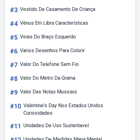
#3
Vestido De Casamento De Criança
#4
Vênus Em Libra Características
#5
Veias Do Braço Esquerdo
#6
Varios Desenhos Para Colorir
#7
Valor Do Telefone Sem Fio
#8
Valor Do Metro Da Grama
#9
Valor Das Notas Musicais
#10
Valentine's Day Nos Estados Unidos
Curiosidades
#11
Unidades De Uso Sustentavel
Unidades De Medidas Mapa Mental