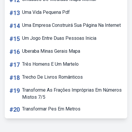
#12
#13
Uma Vida Pequena Pdf
#14
Uma Empresa Construirá Sua Página Na Internet
#15
Um Jogo Entre Duas Pessoas Inicia
#16
Uberaba Minas Gerais Mapa
#17
Três Homens E Um Martelo
#18
Trecho De Livros Românticos
#19
Transforme As Frações Impróprias Em Números
Mistos 7/5
#20
Transformar Pes Em Metros