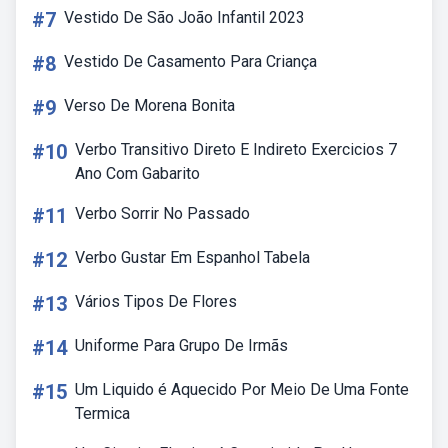
#7
Vestido De São João Infantil 2023
#8
Vestido De Casamento Para Criança
#9
Verso De Morena Bonita
#10
Verbo Transitivo Direto E Indireto Exercicios 7
Ano Com Gabarito
#11
Verbo Sorrir No Passado
#12
Verbo Gustar Em Espanhol Tabela
#13
Vários Tipos De Flores
#14
Uniforme Para Grupo De Irmãs
#15
Um Liquido é Aquecido Por Meio De Uma Fonte
Termica