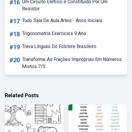
#16
Um Circuito Eletrico é Constituido Por Um
Resistor
#17
Tudo Sala De Aula Artes - Anos Iniciais
#18
Trigonometria Exercicios 9 Ano
#19
Trava Línguas Do Folclore Brasileiro
#20
Transforme As Frações Impróprias Em Números
Mistos 7/5
Related Posts