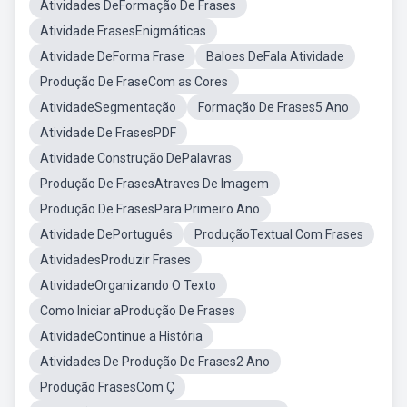
Atividades DeFormação De Frases
Atividade FrasesEnigmáticas
Atividade DeForma Frase
Baloes DeFala Atividade
Produção De FraseCom as Cores
AtividadeSegmentação
Formação De Frases5 Ano
Atividade De FrasesPDF
Atividade Construção DePalavras
Produção De FrasesAtraves De Imagem
Produção De FrasesPara Primeiro Ano
Atividade DePortuguês
ProduçãoTextual Com Frases
AtividadesProduzir Frases
AtividadeOrganizando O Texto
Como Iniciar aProdução De Frases
AtividadeContinue a História
Atividades De Produção De Frases2 Ano
Produção FrasesCom Ç