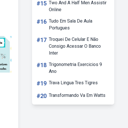
#15
Two And A Half Men Assistir
Online
#16
Tudo Em Sala De Aula
Portugues
#17
Troquei De Celular E Não
Consigo Acessar O Banco
Inter
#18
Trigonometria Exercicios 9
Ano
#19
Trava Lingua Tres Tigres
#20
Transformando Va Em Watts