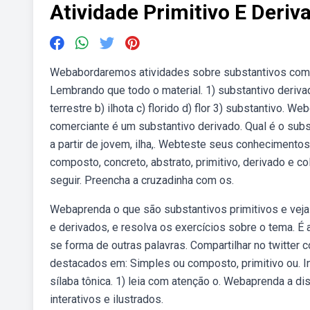
Atividade Primitivo E Deriv
Webabordaremos atividades sobre substantivos comuns
Lembrando que todo o material. 1) substantivo derivado 
terrestre b) ilhota c) florido d) flor 3) substantivo.
comerciante é um substantivo derivado. Qual é o subst
a partir de jovem, ilha,. Webteste seus conhecimento
composto, concreto, abstrato, primitivo, derivado e c
seguir. Preencha a cruzadinha com os.
Webaprenda o que são substantivos primitivos e veja 
e derivados, e resolva os exercícios sobre o tema. É 
se forma de outras palavras. Compartilhar no twitter 
destacados em: Simples ou composto, primitivo ou. Int
sílaba tônica. 1) leia com atenção o. Webaprenda a di
interativos e ilustrados.