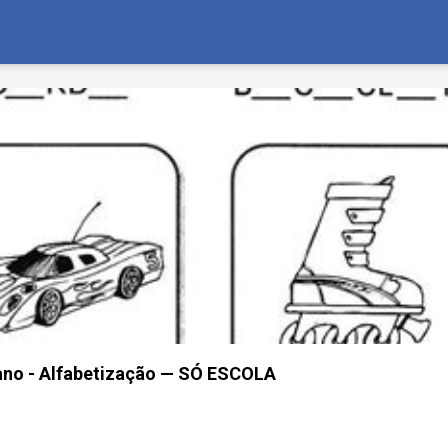
 ano - Alfabetização — SÓ ESCOLA