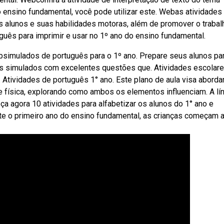
o ensino fundamental, você pode utilizar este. Webas atividades
dos alunos e suas habilidades motoras, além de promover o traba
uês para imprimir e usar no 1º ano do ensino fundamental.
Websimulados de português para o 1º ano. Prepare seus alunos pa
os simulados com excelentes questões que. Atividades escolar
Atividades de português 1° ano. Este plano de aula visa aborda
ade física, explorando como ambos os elementos influenciam. A lí
ça agora 10 atividades para alfabetizar os alunos do 1° ano e
te o primeiro ano do ensino fundamental, as crianças começam 