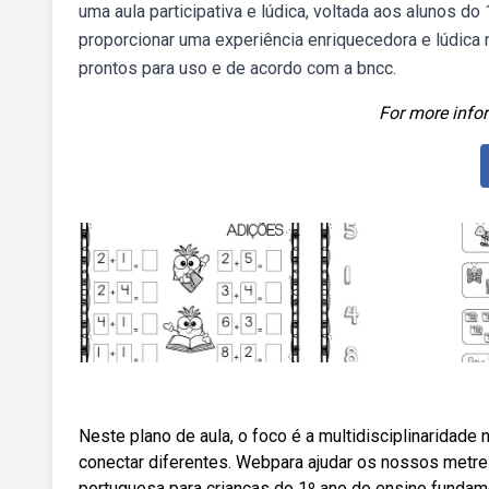
uma aula participativa e lúdica, voltada aos alunos do
proporcionar uma experiência enriquecedora e lúdica 
prontos para uso e de acordo com a bncc.
For more infor
Neste plano de aula, o foco é a multidisciplinaridade
conectar diferentes. Webpara ajudar os nossos metres
portuguesa para crianças do 1º ano do ensino fundame