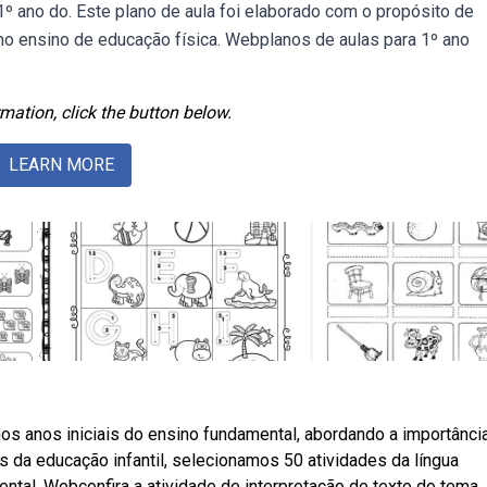
 1º ano do. Este plano de aula foi elaborado com o propósito de
no ensino de educação física. Webplanos de aulas para 1º ano
mation, click the button below.
LEARN MORE
 nos anos iniciais do ensino fundamental, abordando a importânci
 da educação infantil, selecionamos 50 atividades da língua
ntal. Webconfira a atividade de interpretação de texto do tema