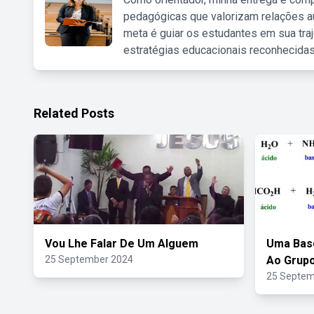
pedagógicas que valorizam relações au
meta é guiar os estudantes em sua traj
estratégias educacionais reconhecidas
Related Posts
Vou Lhe Falar De Um Alguem
Uma Base
25 September 2024
Ao Grup
25 Septem