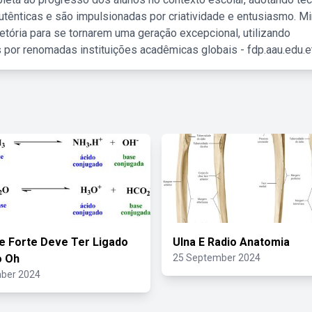
tênticas e são impulsionadas por criatividade e entusiasmo. M
etória para se tornarem uma geração excepcional, utilizando
 por renomadas instituições acadêmicas globais - fdp.aau.edu.et
 Forte Deve Ter Ligado
Ulna E Radio Anatomia
o Oh
25 September 2024
ber 2024