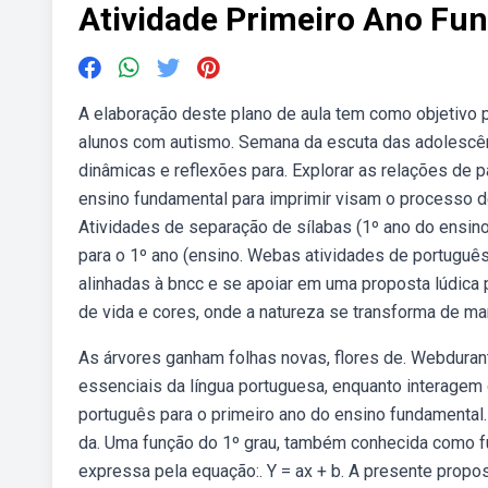
Atividade Primeiro Ano Fu
A elaboração deste plano de aula tem como objetivo 
alunos com autismo. Semana da escuta das adolescênc
dinâmicas e reflexões para. Explorar as relações de
ensino fundamental para imprimir visam o processo 
Atividades de separação de sílabas (1º ano do ensino
para o 1º ano (ensino. Webas atividades de português 
alinhadas à bncc e se apoiar em uma proposta lúdica
de vida e cores, onde a natureza se transforma de ma
As árvores ganham folhas novas, flores de. Webdurant
essenciais da língua portuguesa, enquanto interagem 
português para o primeiro ano do ensino fundamental.
da. Uma função do 1º grau, também conhecida como fun
expressa pela equação:. Y = ax + b. A presente propo