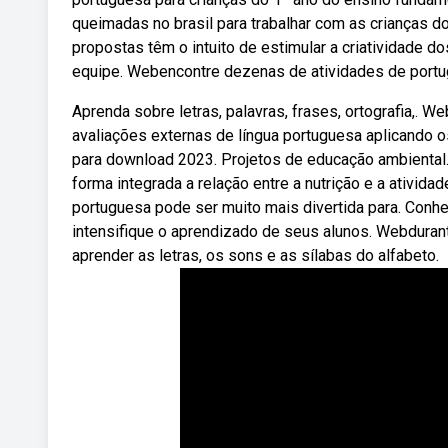
queimadas no brasil para trabalhar com as crianças d
propostas têm o intuito de estimular a criatividade 
equipe. Webencontre dezenas de atividades de portug
Aprenda sobre letras, palavras, frases, ortografia,. 
avaliações externas de língua portuguesa aplicando 
para download 2023. Projetos de educação ambiental. 
forma integrada a relação entre a nutrição e a ativid
portuguesa pode ser muito mais divertida para. Conhe
intensifique o aprendizado de seus alunos. Webduran
aprender as letras, os sons e as sílabas do alfabeto.