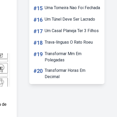
#15
Uma Torneira Nao Foi Fechada
#16
Um Túnel Deve Ser Lacrado
#17
Um Casal Planeja Ter 3 Filhos
#18
Trava-línguas O Rato Roeu
#19
Transformar Mm Em
Polegadas
#20
Transformar Horas Em
Decimal
a de