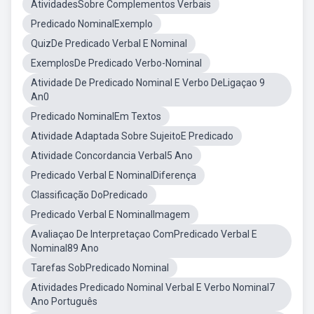
AtividadesSobre Complementos Verbais
Predicado NominalExemplo
QuizDe Predicado Verbal E Nominal
ExemplosDe Predicado Verbo-Nominal
Atividade De Predicado Nominal E Verbo DeLigaçao 9
An0
Predicado NominalEm Textos
Atividade Adaptada Sobre SujeitoE Predicado
Atividade Concordancia Verbal5 Ano
Predicado Verbal E NominalDiferença
Classificação DoPredicado
Predicado Verbal E NominalImagem
Avaliaçao De Interpretaçao ComPredicado Verbal E
Nominal89 Ano
Tarefas SobPredicado Nominal
Atividades Predicado Nominal Verbal E Verbo Nominal7
Ano Português