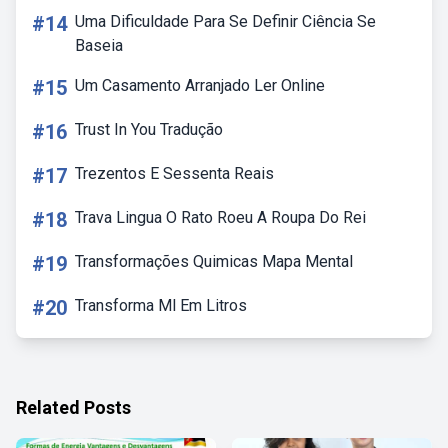
#14
Uma Dificuldade Para Se Definir Ciência Se
Baseia
#15
Um Casamento Arranjado Ler Online
#16
Trust In You Tradução
#17
Trezentos E Sessenta Reais
#18
Trava Lingua O Rato Roeu A Roupa Do Rei
#19
Transformações Quimicas Mapa Mental
#20
Transforma Ml Em Litros
Related Posts