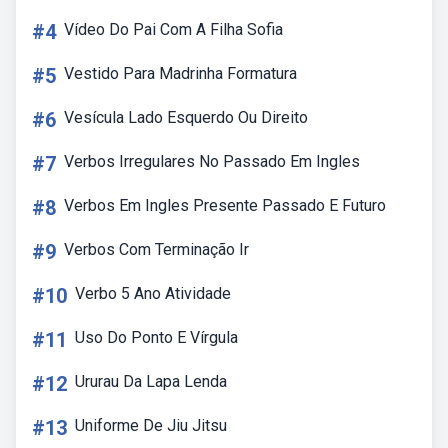
#4
Vídeo Do Pai Com A Filha Sofia
#5
Vestido Para Madrinha Formatura
#6
Vesícula Lado Esquerdo Ou Direito
#7
Verbos Irregulares No Passado Em Ingles
#8
Verbos Em Ingles Presente Passado E Futuro
#9
Verbos Com Terminação Ir
#10
Verbo 5 Ano Atividade
#11
Uso Do Ponto E Vírgula
#12
Ururau Da Lapa Lenda
#13
Uniforme De Jiu Jitsu