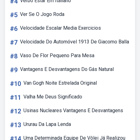
#4
Verbo Estar Em Italiano
#5
Ver Se O Jogo Roda
#6
Velocidade Escalar Media Exercicios
#7
Velocidade Do Automóvel 1913 De Giacomo Balla
#8
Vaso De Flor Pequeno Para Mesa
#9
Vantagens E Desvantagens Do Gás Natural
#10
Van Gogh Noite Estrelada Original
#11
Valha Me Deus Significado
#12
Usinas Nucleares Vantagens E Desvantagens
#13
Ururau Da Lapa Lenda
#14
Uma Determinada Equipe De Vôlei Já Realizou