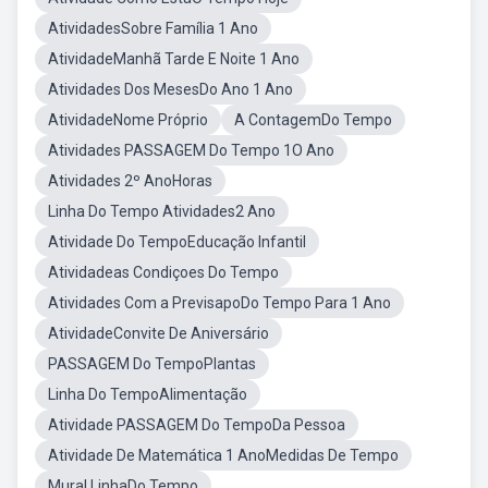
AtividadesSobre Família 1 Ano
AtividadeManhã Tarde E Noite 1 Ano
Atividades Dos MesesDo Ano 1 Ano
AtividadeNome Próprio
A ContagemDo Tempo
Atividades PASSAGEM Do Tempo 1O Ano
Atividades 2º AnoHoras
Linha Do Tempo Atividades2 Ano
Atividade Do TempoEducação Infantil
Atividadeas Condiçoes Do Tempo
Atividades Com a PrevisapoDo Tempo Para 1 Ano
AtividadeConvite De Aniversário
PASSAGEM Do TempoPlantas
Linha Do TempoAlimentação
Atividade PASSAGEM Do TempoDa Pessoa
Atividade De Matemática 1 AnoMedidas De Tempo
Mural LinhaDo Tempo