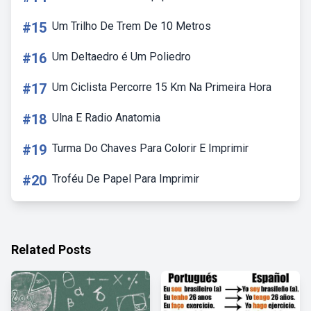
#15
Um Trilho De Trem De 10 Metros
#16
Um Deltaedro é Um Poliedro
#17
Um Ciclista Percorre 15 Km Na Primeira Hora
#18
Ulna E Radio Anatomia
#19
Turma Do Chaves Para Colorir E Imprimir
#20
Troféu De Papel Para Imprimir
Related Posts