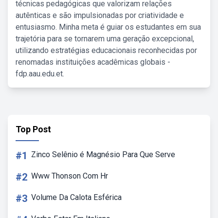
técnicas pedagógicas que valorizam relações
autênticas e são impulsionadas por criatividade e
entusiasmo. Minha meta é guiar os estudantes em sua
trajetória para se tornarem uma geração excepcional,
utilizando estratégias educacionais reconhecidas por
renomadas instituições acadêmicas globais -
fdp.aau.edu.et.
Top Post
#1
Zinco Selênio é Magnésio Para Que Serve
#2
Www Thonson Com Hr
#3
Volume Da Calota Esférica