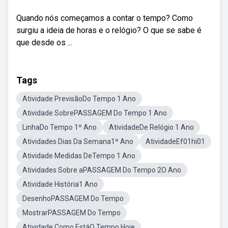
Quando nós começamos a contar o tempo? Como
surgiu a ideia de horas e o relógio? O que se sabe é
que desde os ...
Tags
Atividade PrevisãoDo Tempo 1 Ano
Atividade SobrePASSAGEM Do Tempo 1 Ano
LinhaDo Tempo 1º Ano
AtividadeDe Relógio 1 Ano
Atividades Dias Da Semana1º Ano
AtividadeEf01hi01
Atividade Medidas DeTempo 1 Ano
Atividades Sobre aPASSAGEM Do Tempo 2O Ano
Atividade História1 Ano
DesenhoPASSAGEM Do Tempo
MostrarPASSAGEM Do Tempo
Atividade Como EstáO Tempo Hoje