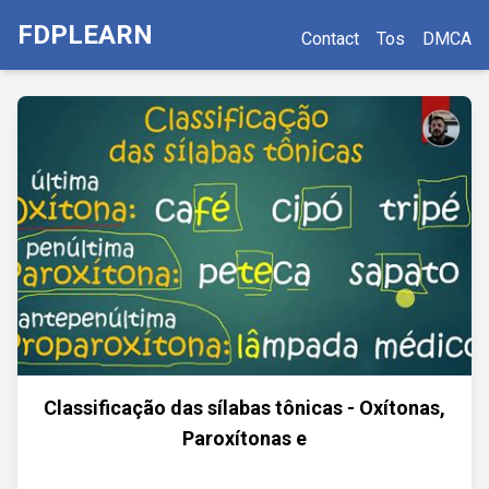
FDPLEARN
Contact
Tos
DMCA
Classificação das sílabas tônicas - Oxítonas,
Paroxítonas e