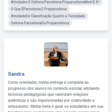
Atividades E Oxítona Paroxítona ProparoxítonaNível E 5º
O Que ÉParoxítona E Proparoxítona
AtividadeDe Classificação Quanto a Tonicidade
Oxitona ParoxitonaOu Proparoxitona
Sandra
Como orientador, minha entrega é completa ao
progresso dos alunos no contexto escolar, adotando
técnicas pedagógicas que valorizam relações
autênticas e são impulsionadas por criatividade e
entusiasmo. Minha meta é guiar os estudantes em sua