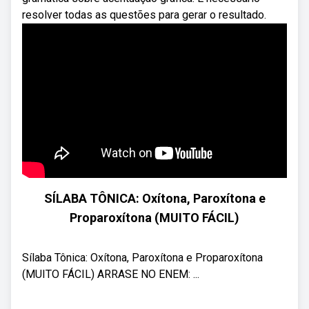
resolver todas as questões para gerar o resultado.
SÍLABA TÔNICA: Oxítona, Paroxítona e
Proparoxítona (MUITO FÁCIL)
Sílaba Tônica: Oxítona, Paroxítona e Proparoxítona
(MUITO FÁCIL) ARRASE NO ENEM: ...