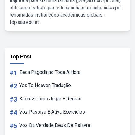
trajetória para se tornarem uma geração excepcional,
utilizando estratégias educacionais reconhecidas por
renomadas instituições acadêmicas globais -
fdp.aau.edu.et.
Top Post
#1
Zeca Pagodinho Toda A Hora
#2
Yes To Heaven Tradução
#3
Xadrez Como Jogar E Regras
#4
Voz Passiva E Ativa Exercicios
#5
Voz Da Verdade Deus De Palavra