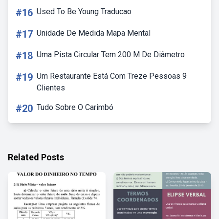
#16
Used To Be Young Traducao
#17
Unidade De Medida Mapa Mental
#18
Uma Pista Circular Tem 200 M De Diâmetro
#19
Um Restaurante Está Com Treze Pessoas 9
Clientes
#20
Tudo Sobre O Carimbó
Related Posts