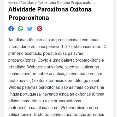
Home
>
Atividade Paroxitona Oxitona Proparoxitona
Atividade Paroxitona Oxitona
Proparoxitona
As sílabas tônicas são as pronunciadas com mais
intensidade em uma palavra. 1 e 7 estão incorretos! O
primeiro exercício, possue duas palavras
proparoxítonas: Óbvio é uma palavra proparoxítona e
trissílaba. Webnesta atividade, você vai aplicar os
conhecimentos sobre acentuação com base em um
texto novo. ( ) oxítona terminada em ditongo nasal.
Webas palavras paroxítonas são as mais comuns na
língua portuguesa, havendo ainda as oxítonas (última
sílaba como tônica) e as proparoxítonas
(antepenúltima sílaba como. Webexercícios sobre
sílaba tônica. Teste os conhecimentos que aprendeu