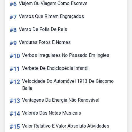
#6
Viajem Ou Viagem Como Escreve
#7
Versos Que Rimam Engraçados
#8
Verso De Folia De Reis
#9
Verduras Fotos E Nomes
#10
Verbos Irregulares No Passado Em Ingles
#11
Verbete De Enciclopédia Infantil
#12
Velocidade Do Automóvel 1913 De Giacomo
Balla
#13
Vantagens Da Energia Não Renovável
#14
Valores Das Notas Musicais
#15
Valor Relativo E Valor Absoluto Atividades