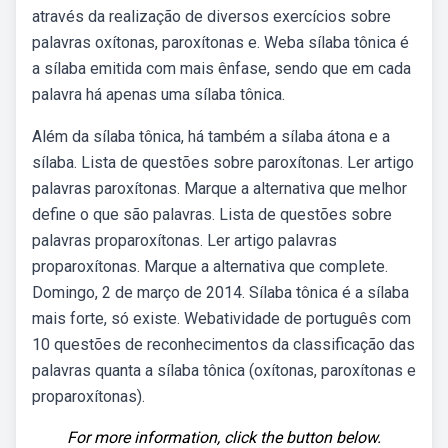
através da realização de diversos exercícios sobre
palavras oxítonas, paroxítonas e. Weba sílaba tônica é
a sílaba emitida com mais ênfase, sendo que em cada
palavra há apenas uma sílaba tônica.
Além da sílaba tônica, há também a sílaba átona e a
sílaba. Lista de questões sobre paroxítonas. Ler artigo
palavras paroxítonas. Marque a alternativa que melhor
define o que são palavras. Lista de questões sobre
palavras proparoxítonas. Ler artigo palavras
proparoxítonas. Marque a alternativa que complete.
Domingo, 2 de março de 2014. Sílaba tônica é a sílaba
mais forte, só existe. Webatividade de português com
10 questões de reconhecimentos da classificação das
palavras quanta a sílaba tônica (oxítonas, paroxítonas e
proparoxítonas).
For more information, click the button below.