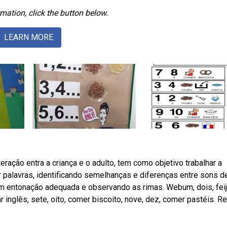
mation, click the button below.
LEARN MORE
eração entra a criança e o adulto, tem como objetivo trabalhar a
palavras, identificando semelhanças e diferenças entre sons d
 com entonação adequada e observando as rimas. Webum, dois, fei
alar inglês, sete, oito, comer biscoito, nove, dez, comer pastéis. R