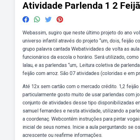
Atividade Parlenda 1 2 Feij
Webassim, sugiro que neste último projeto do ano v
universo infantil através do projeto “um, dois, feijã
grupo palavra cantada Webatividades de volta as aul
funcionários da escola o horário. Será utilizado, como
lalau, e as parlendas “um,. Leitura coletiva de parlend
feijão com arroz. São 07 atividades (coloridas e em pr
Até 12x sem cartão com o mercado crédito. 1,2 feijão
particularmente gosto muito de usar parlendas com jog
conjunto de atividades desse tipo disponibilizadas e
samuel fernandes e nesta atividade, utilizando a par
a coordenaç. Webcontém instruções para pintar vogais 
inicial de seus nomes. Inicie a aula perguntando se 
acrescente ou reafirme informações.