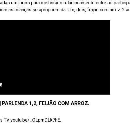
das em jogos para melhorar o relacionamento entre os particip
dar as crianças se apropriem da. Um, dois, feijão com arroz. 2 a
| PARLENDA 1,2, FEIJÃO COM ARROZ.
as TV youtu.be/_OLpmDLk7hE.