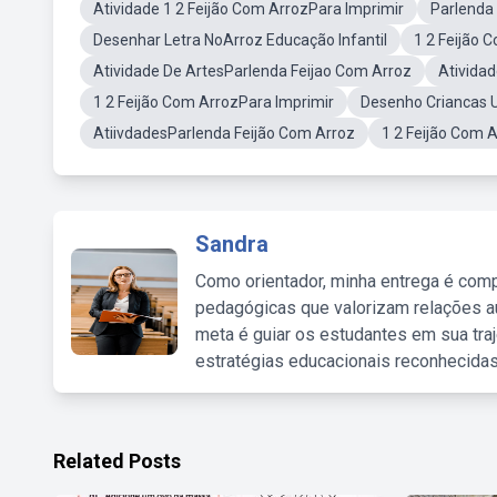
Atividade 1 2 Feijão Com ArrozPara Imprimir
Parlenda 
Desenhar Letra NoArroz Educação Infantil
1 2 Feijão 
Atividade De ArtesParlenda Feijao Com Arroz
Ativida
1 2 Feijão Com ArrozPara Imprimir
Desenho Criancas 
AtiivdadesParlenda Feijão Com Arroz
1 2 Feijão Com 
Sandra
Como orientador, minha entrega é comp
pedagógicas que valorizam relações au
meta é guiar os estudantes em sua traj
estratégias educacionais reconhecidas
Related Posts