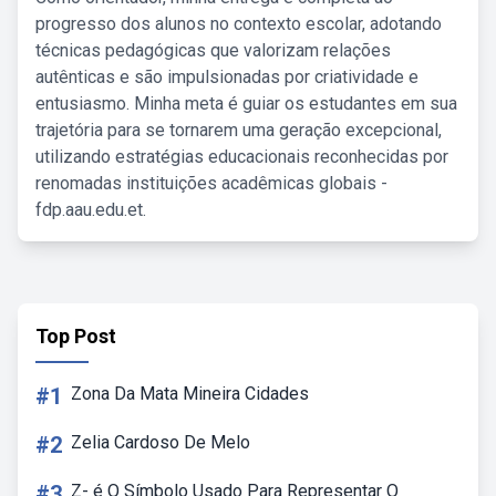
progresso dos alunos no contexto escolar, adotando
técnicas pedagógicas que valorizam relações
autênticas e são impulsionadas por criatividade e
entusiasmo. Minha meta é guiar os estudantes em sua
trajetória para se tornarem uma geração excepcional,
utilizando estratégias educacionais reconhecidas por
renomadas instituições acadêmicas globais -
fdp.aau.edu.et.
Top Post
#1
Zona Da Mata Mineira Cidades
#2
Zelia Cardoso De Melo
#3
Z- é O Símbolo Usado Para Representar O