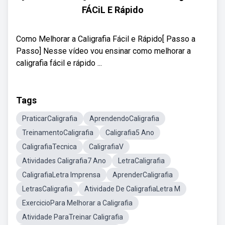
FÁCiL E Rápido
Como Melhorar a Caligrafia Fácil e Rápido[ Passo a
Passo] Nesse vídeo vou ensinar como melhorar a
caligrafia fácil e rápido ...
Tags
PraticarCaligrafia
AprendendoCaligrafia
TreinamentoCaligrafia
Caligrafia5 Ano
CaligrafiaTecnica
CaligrafiaV
Atividades Caligrafia7 Ano
LetraCaligrafia
CaligrafiaLetra Imprensa
AprenderCaligrafia
LetrasCaligrafia
Atividade De CaligrafiaLetra M
ExercicioPara Melhorar a Caligrafia
Atividade ParaTreinar Caligrafia