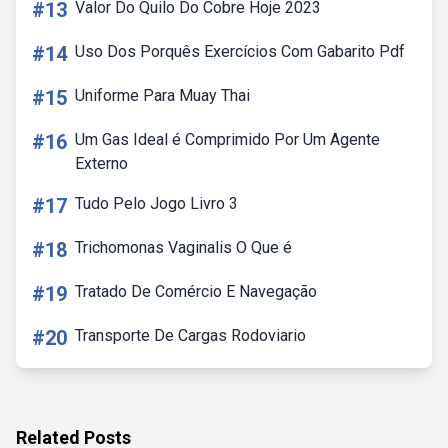
#13
Valor Do Quilo Do Cobre Hoje 2023
#14
Uso Dos Porquês Exercícios Com Gabarito Pdf
#15
Uniforme Para Muay Thai
#16
Um Gas Ideal é Comprimido Por Um Agente
Externo
#17
Tudo Pelo Jogo Livro 3
#18
Trichomonas Vaginalis O Que é
#19
Tratado De Comércio E Navegação
#20
Transporte De Cargas Rodoviario
Related Posts