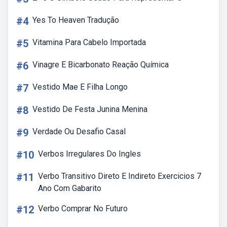
#4
Yes To Heaven Tradução
#5
Vitamina Para Cabelo Importada
#6
Vinagre E Bicarbonato Reação Química
#7
Vestido Mae E Filha Longo
#8
Vestido De Festa Junina Menina
#9
Verdade Ou Desafio Casal
#10
Verbos Irregulares Do Ingles
#11
Verbo Transitivo Direto E Indireto Exercicios 7
Ano Com Gabarito
#12
Verbo Comprar No Futuro