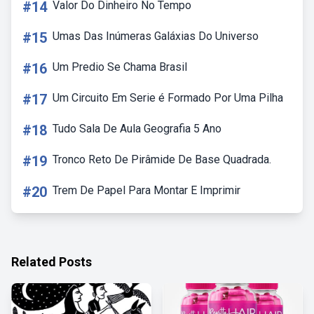
#14
Valor Do Dinheiro No Tempo
#15
Umas Das Inúmeras Galáxias Do Universo
#16
Um Predio Se Chama Brasil
#17
Um Circuito Em Serie é Formado Por Uma Pilha
#18
Tudo Sala De Aula Geografia 5 Ano
#19
Tronco Reto De Pirâmide De Base Quadrada.
#20
Trem De Papel Para Montar E Imprimir
Related Posts