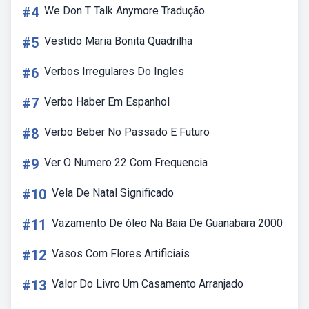
#4
We Don T Talk Anymore Tradução
#5
Vestido Maria Bonita Quadrilha
#6
Verbos Irregulares Do Ingles
#7
Verbo Haber Em Espanhol
#8
Verbo Beber No Passado E Futuro
#9
Ver O Numero 22 Com Frequencia
#10
Vela De Natal Significado
#11
Vazamento De óleo Na Baia De Guanabara 2000
#12
Vasos Com Flores Artificiais
#13
Valor Do Livro Um Casamento Arranjado