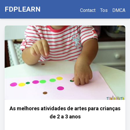
FDPLEARN
Contact
Tos
DMCA
As melhores atividades de artes para crianças
de 2 a 3 anos