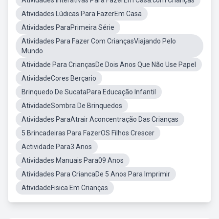
Atividades Interativas Para FazerEm Casa.com Crianças
Atividades Lúdicas Para FazerEm Casa
Atividades ParaPrimeira Série
Atividades Para Fazer Com CriançasViajando Pelo
Mundo
Atividade Para CriançasDe Dois Anos Que Não Use Papel
AtividadeCores Berçario
Brinquedo De SucataPara Educação Infantil
AtividadeSombra De Brinquedos
Atividades ParaAtrair Aconcentração Das Crianças
5 Brincadeiras Para FazerOS Filhos Crescer
Actividade Para3 Anos
Atividades Manuais Para09 Anos
Atividades Para CriancaDe 5 Anos Para Imprimir
AtividadeFisica Em Crianças