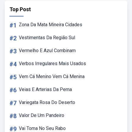
Top Post
#1
Zona Da Mata Mineira Cidades
#2
Vestimentas Da Região Sul
#3
Vermelho E Azul Combinam
#4
Verbos Irregulares Mais Usados
#5
Vem Cá Menino Vem Cá Menina
#6
Veias E Arterias Da Perna
#7
Variegata Rosa Do Deserto
#8
Valor De Um Pandeiro
#9
Vai Toma No Seu Rabo