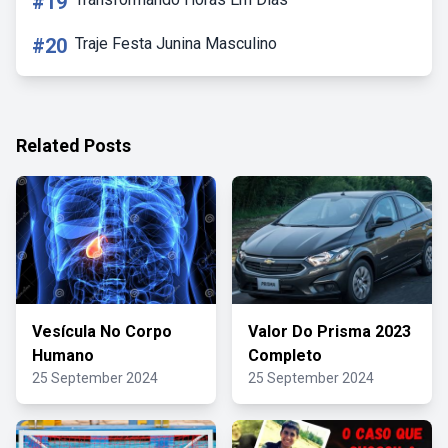
#19
#20
Traje Festa Junina Masculino
Related Posts
Vesícula No Corpo
Valor Do Prisma 2023
Humano
Completo
25 September 2024
25 September 2024