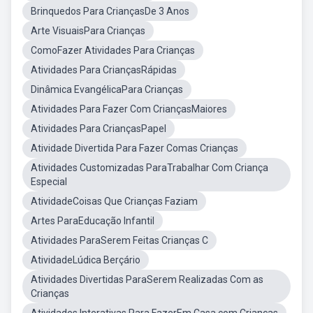
Brinquedos Para CriançasDe 3 Anos
Arte VisuaisPara Crianças
ComoFazer Atividades Para Crianças
Atividades Para CriançasRápidas
Dinâmica EvangélicaPara Crianças
Atividades Para Fazer Com CriançasMaiores
Atividades Para CriançasPapel
Atividade Divertida Para Fazer Comas Crianças
Atividades Customizadas ParaTrabalhar Com Criança
Especial
AtividadeCoisas Que Crianças Faziam
Artes ParaEducação Infantil
Atividades ParaSerem Feitas Crianças C
AtividadeLúdica Berçário
Atividades Divertidas ParaSerem Realizadas Com as
Crianças