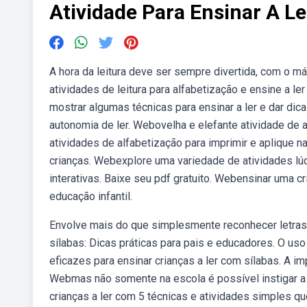
Atividade Para Ensinar A Le
A hora da leitura deve ser sempre divertida, com o má
atividades de leitura para alfabetização e ensine a l
mostrar algumas técnicas para ensinar a ler e dar dica
autonomia de ler. Webovelha e elefante atividade de 
atividades de alfabetização para imprimir e aplique 
crianças. Webexplore uma variedade de atividades lúd
interativas. Baixe seu pdf gratuito. Webensinar uma c
educação infantil.
Envolve mais do que simplesmente reconhecer letras;
sílabas: Dicas práticas para pais e educadores. O us
eficazes para ensinar crianças a ler com sílabas. A i
Webmas não somente na escola é possível instigar a l
crianças a ler com 5 técnicas e atividades simples qu