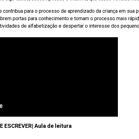
r e contribua para o processo de aprendizado da criança em sua p
 abrem portas para conhecimento e tornam o processo mais rápid
atividades de alfabetização e despertar o interesse dos pequen
 ESCREVER| Aula de leitura