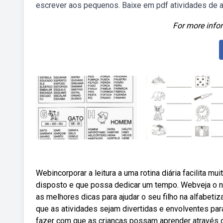
escrever aos pequenos. Baixe em pdf atividades de a
For more infor
Webincorporar a leitura a uma rotina diária facilita m
disposto e que possa dedicar um tempo. Webveja o no
as melhores dicas para ajudar o seu filho na alfabeti
que as atividades sejam divertidas e envolventes para
fazer com que as crianças possam aprender através de