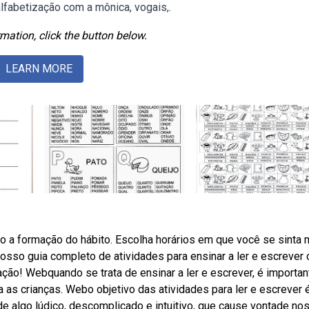
lfabetização com a mônica, vogais,.
mation, click the button below.
LEARN MORE
uito a formação do hábito. Escolha horários em que você se sinta 
sso guia completo de atividades para ensinar a ler e escrever
zação! Webquando se trata de ensinar a ler e escrever, é importan
 as crianças. Webo objetivo das atividades para ler e escrever 
 algo lúdico, descomplicado e intuitivo, que cause vontade nos