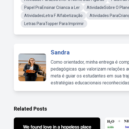
Papel PraEnsinar Crianca a Ler
AtividadeSobre O Plane
AtividadesLetra F Alfabetização
Atividades ParaCrian
Letras ParaTopper Para Imprimir
Sandra
Como orientador, minha entrega é comp
pedagógicas que valorizam relações au
meta é guiar os estudantes em sua traj
estratégias educacionais reconhecidas
Related Posts