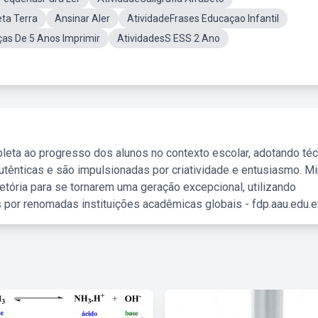
ta Terra
Ansinar Aler
AtividadeFrases Educaçao Infantil
ças De 5 Anos Imprimir
AtividadesS ESS 2 Ano
leta ao progresso dos alunos no contexto escolar, adotando té
tênticas e são impulsionadas por criatividade e entusiasmo. M
etória para se tornarem uma geração excepcional, utilizando
 por renomadas instituições acadêmicas globais - fdp.aau.edu.et