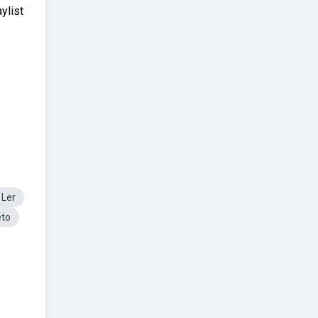
ylist
 Ler
eto