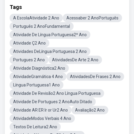
Tags
A EscolaAtividade 2 Ano
Acessaber 2 AnoPortuguês
Português 2 AnoFundamental
Atividade De Língua Portuguesa2º Ano
Atividade Ç2 Ano
Atividades DeLíngua Portuguesa 2 Ano
Portugues 2 Ano
AtividadesDe Arte 2 Ano
Atividade Diagnóstica2 Ano
AtividadeGramática 4 Ano
AtividadesDe Frases 2 Ano
Língua Portuguesa1 Ano
Atividade De Revisão2 Ano Língua Portuguesa
Atividade De Portugues 2 AnoAuto Ditado
Atividade AR ER Ir or Ur2 Ano
Avaliação2 Ano
AtividadeModos Verbais 4 Ano
Textos De Leitura2 Ano