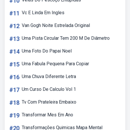
#10
#11
Vc E Linda Em Ingles
#12
Van Gogh Noite Estrelada Original
#13
Uma Pista Circular Tem 200 M De Diâmetro
#14
Uma Foto Do Papai Noel
#15
Uma Fabula Pequena Para Copiar
#16
Uma Chuva Diferente Letra
#17
Um Curso De Calculo Vol 1
#18
Tv Com Prateleira Embaixo
#19
Transformar Mes Em Ano
#20
Transformações Quimicas Mapa Mental