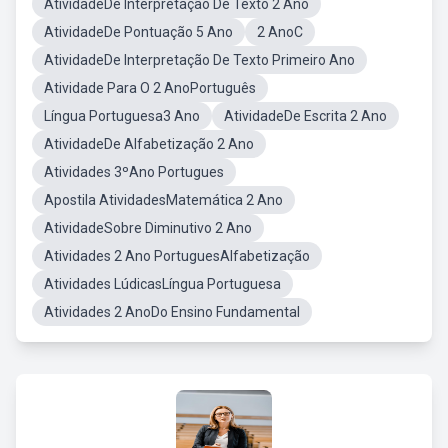
AtividadeDe Interpretação De Texto 2 Ano
AtividadeDe Pontuação 5 Ano
2 AnoC
AtividadeDe Interpretação De Texto Primeiro Ano
Atividade Para O 2 AnoPortuguês
Língua Portuguesa3 Ano
AtividadeDe Escrita 2 Ano
AtividadeDe Alfabetização 2 Ano
Atividades 3ºAno Portugues
Apostila AtividadesMatemática 2 Ano
AtividadeSobre Diminutivo 2 Ano
Atividades 2 Ano PortuguesAlfabetização
Atividades LúdicasLíngua Portuguesa
Atividades 2 AnoDo Ensino Fundamental