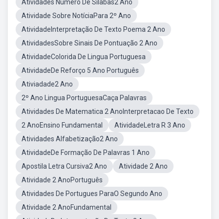
Atividades Número De Sílabas2 Ano
Atividade Sobre NotíciaPara 2º Ano
AtividadeInterpretação De Texto Poema 2 Ano
AtividadesSobre Sinais De Pontuação 2 Ano
AtividadeColorida De Lingua Portuguesa
AtividadeDe Reforço 5 Ano Português
Ativiadade2 Ano
2º Ano Lingua PortuguesaCaça Palavras
Atividades De Matematica 2 AnoInterpretacao De Texto
2 AnoEnsino Fundamental
AtividadeLetra R 3 Ano
Atividades Alfabetização2 Ano
AtividadeDe Formação De Palavras 1 Ano
Apostila Letra Cursiva2 Ano
Atividade 2 Ano
Atividade 2 AnoPortuguês
Atividades De Portugues ParaO Segundo Ano
Atividade 2 AnoFundamental