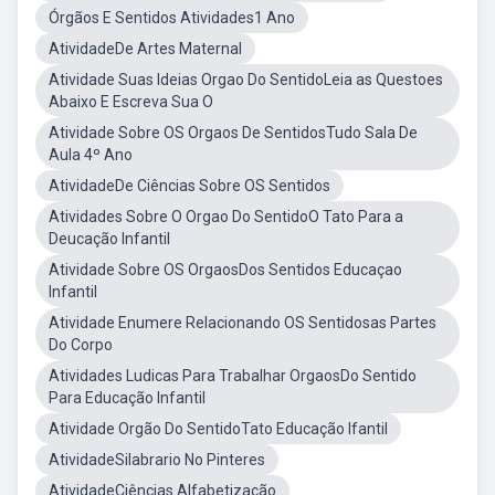
Órgãos E Sentidos Atividades1 Ano
AtividadeDe Artes Maternal
Atividade Suas Ideias Orgao Do SentidoLeia as Questoes
Abaixo E Escreva Sua O
Atividade Sobre OS Orgaos De SentidosTudo Sala De
Aula 4º Ano
AtividadeDe Ciências Sobre OS Sentidos
Atividades Sobre O Orgao Do SentidoO Tato Para a
Deucação Infantil
Atividade Sobre OS OrgaosDos Sentidos Educaçao
Infantil
Atividade Enumere Relacionando OS Sentidosas Partes
Do Corpo
Atividades Ludicas Para Trabalhar OrgaosDo Sentido
Para Educação Infantil
Atividade Orgão Do SentidoTato Educação Ifantil
AtividadeSilabrario No Pinteres
AtividadeCiências Alfabetização