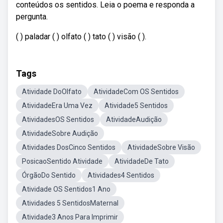
conteúdos os sentidos. Leia o poema e responda a
pergunta.
( ) paladar ( ) olfato ( ) tato ( ) visão ( ).
Tags
Atividade DoOlfato
AtividadeCom OS Sentidos
AtividadeEra Uma Vez
Atividade5 Sentidos
AtividadesOS Sentidos
AtividadeAudição
AtividadeSobre Audição
Atividades DosCinco Sentidos
AtividadeSobre Visão
PosicaoSentido Atividade
AtividadeDe Tato
ÓrgãoDo Sentido
Atividades4 Sentidos
Atividade OS Sentidos1 Ano
Atividades 5 SentidosMaternal
Atividade3 Anos Para Imprimir