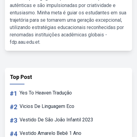
autênticas e são impulsionadas por criatividade e
entusiasmo. Minha meta é guiar os estudantes em sua
trajetória para se tornarem uma geração excepcional,
utilizando estratégias educacionais reconhecidas por
renomadas instituições acadêmicas globais -
fdp.aau.edu.et.
Top Post
#1
Yes To Heaven Tradução
#2
Vicios De Linguagem Eco
#3
Vestido De São João Infantil 2023
#4
Vestido Amarelo Bebê 1 Ano