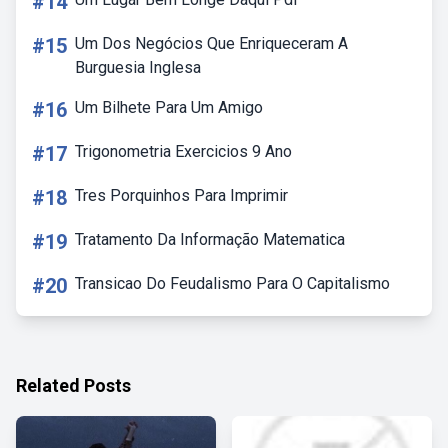
#14
#15
Um Dos Negócios Que Enriqueceram A
Burguesia Inglesa
#16
Um Bilhete Para Um Amigo
#17
Trigonometria Exercicios 9 Ano
#18
Tres Porquinhos Para Imprimir
#19
Tratamento Da Informação Matematica
#20
Transicao Do Feudalismo Para O Capitalismo
Related Posts