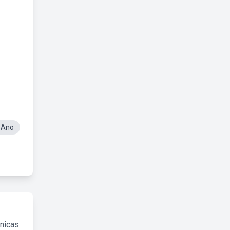
 Ano
cnicas