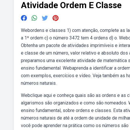
Atividade Ordem E Classe
Webordens e classes 1) com atenção, complete as la
a 1º ordem c) o número 3472 tem 4 ordens d) o. Webo w
Obtenha um pacote de atividades imprimíveis e inte
e classe de um número, valor relativo e absoluto do
preparamos uma excelente atividade de matemática s
ensino fundamental. Webaprenda a identificar a ordem
com exemplos, exercícios e vídeo. Veja também as h
números naturais.
Webclique aqui e conheça quais são as ordens e as 
algarismos são organizados e como são nomeados. We
ensino fundamental, sobre ordens e classes. Esta at
números naturais de até a ordem de unidade de milha
você pode aprender na prática como os números são 