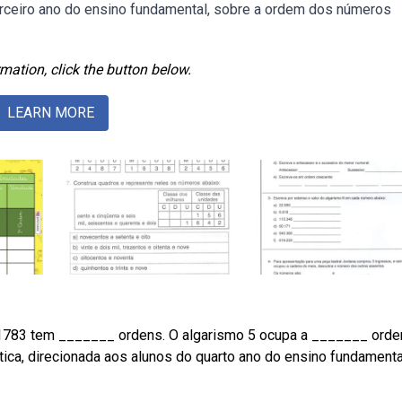
erceiro ano do ensino fundamental, sobre a ordem dos números
mation, click the button below.
LEARN MORE
 1783 tem _______ ordens. O algarismo 5 ocupa a _______ orde
a, direcionada aos alunos do quarto ano do ensino fundamenta