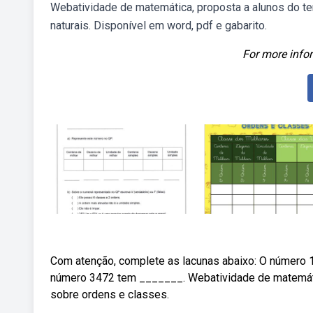
Webatividade de matemática, proposta a alunos do t
naturais. Disponível em word, pdf e gabarito.
For more infor
Com atenção, complete as lacunas abaixo: O número
número 3472 tem _______. Webatividade de matemátic
sobre ordens e classes.