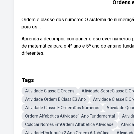
Ordens 
Ordem e classe dos números O sistema de numeração
pois os ...
Aprenda a decompor, componer e escrever números p
de matemática para o 4º ano e 5º ano do ensino fund
diferentes.
Tags
Atividade Classe E Ordens
Atividade SobreClasse E O
Atividade Ordem E Class E3 Ano
Atividade Classe E O
Atividade Classe E OrdemDos Números
Atividade Qua
Ordem Alfabética Atividade1 Ano Fundamental
Ativi
Colocar Nomes EmOrdem Alfabetica Atividade
Ativid
AtividadePortuguês 2 Ano Ordem Alfabética
Atividad