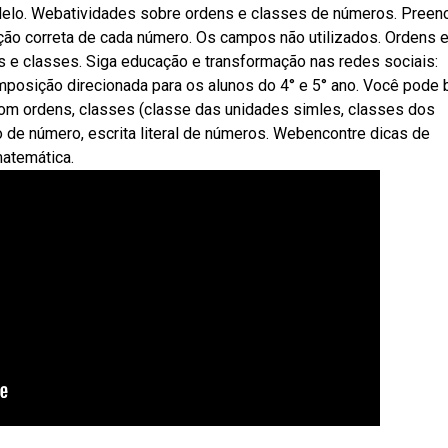
delo. Webatividades sobre ordens e classes de números. Preen
ção correta de cada número. Os campos não utilizados. Ordens 
s e classes. Siga educação e transformação nas redes sociais:
osição direcionada para os alunos do 4° e 5° ano. Você pode b
 com ordens, classes (classe das unidades simles, classes dos
ão de número, escrita literal de números. Webencontre dicas de
matemática.