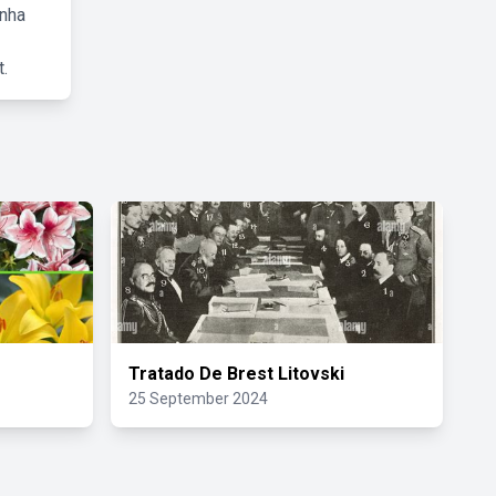
inha
.
Tratado De Brest Litovski
25 September 2024