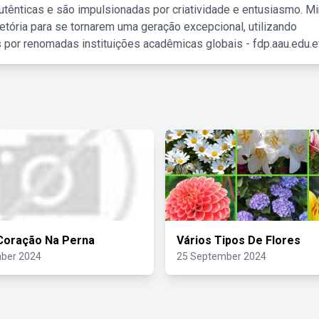
tênticas e são impulsionadas por criatividade e entusiasmo. M
etória para se tornarem uma geração excepcional, utilizando
 por renomadas instituições acadêmicas globais - fdp.aau.edu.et
Coração Na Perna
Vários Tipos De Flores
ber 2024
25 September 2024