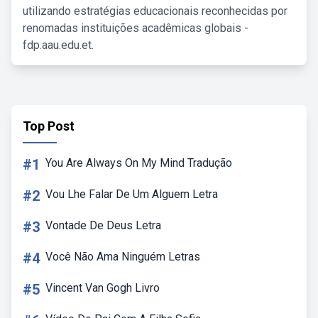
utilizando estratégias educacionais reconhecidas por
renomadas instituições acadêmicas globais -
fdp.aau.edu.et.
Top Post
#1
You Are Always On My Mind Tradução
#2
Vou Lhe Falar De Um Alguem Letra
#3
Vontade De Deus Letra
#4
Você Não Ama Ninguém Letras
#5
Vincent Van Gogh Livro