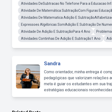
Atividades DeSubtracao No Telefone Para a Educacao Infa
Atividade De Matemática SubtraçãoCom Figuras Educação
Atividades De Matematica Adição E SubtraçãoAlfabetizaç
Expressoes Algébricas SomAdição E Subtração De Numero
Atividade De Adição E SubtraçãoPara 4 Ano
Problema
Atividades Continhas De Adição E Subtração1 Ano
Adi
Sandra
Como orientador, minha entrega é comp
pedagógicas que valorizam relações au
meta é guiar os estudantes em sua traj
estratégias educacionais reconhecidas