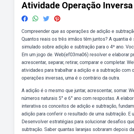
Atividade Operação Inversa
Compreender que as operações de adição e subtração. 
Quantos reais os três irmãos têm juntos? A quantia é
simulado sobre adição e subtração para o 4º ano. Voc
Em um jogo de. Web(ef03ma06) resolver e elaborar pr
acrescentar, separar, retirar, comparar e completar.
atividades para trabalhar a adição e a subtração com
operações inversas, uma é o contrário da outra.
A adição é o mesmo que juntar, acrescentar, somar. W
números naturais 5° e 6° ano com respostas. A elabora
interativa os conceitos de adição e subtração, fundam
adição para conferir o resultado de uma subtração. E u
Desenvolver estratégias para solucionar desafios qu
subtração. Saber quantas laranjas sobraram depois da