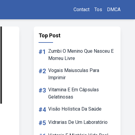
Contact
Tos
DMCA
Top Post
#1
Zumbi O Menino Que Nasceu E
Morreu Livre
#2
Vogais Maiusculas Para
Imprimir
#3
Vitamina E Em Cápsulas
Gelatinosas
#4
Visão Holística Da Saúde
#5
Vidrarias De Um Laboratório