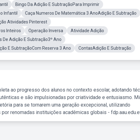
ntil
Bingo Da Adição E SubtraçãoPara Imprimir
 Infantil
Caça Numeros De Matemática 3 AnoAdição E Subtração
ão Atividades Pinterest
s Inteiros
Operação Inversa
Atividade Adição
s De Adição E Subtração3º Ano
ção E SubtraçãoCom Reserva 3 Ano
ContasAdição E Subtração
leta ao progresso dos alunos no contexto escolar, adotando té
tênticas e são impulsionadas por criatividade e entusiasmo. M
etória para se tornarem uma geração excepcional, utilizando
 por renomadas instituições acadêmicas globais - fdp.aau.edu.et