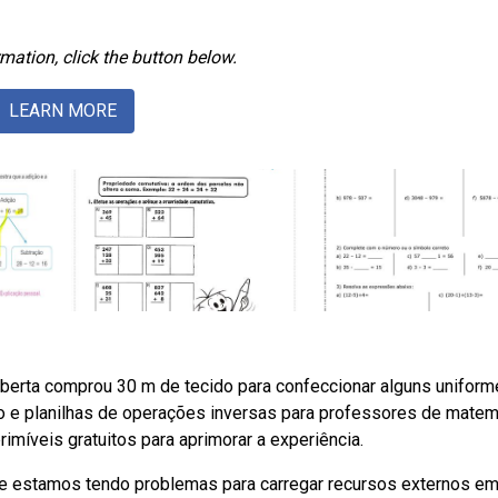
mation, click the button below.
LEARN MORE
erta comprou 30 m de tecido para confeccionar alguns uniform
ão e planilhas de operações inversas para professores de matem
imíveis gratuitos para aprimorar a experiência.
e estamos tendo problemas para carregar recursos externos e