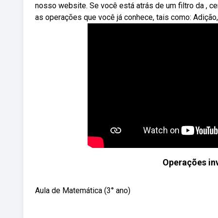
nosso website. Se você está atrás de um filtro da , c
as operações que você já conhece, tais como: Adição, 
Operações inv
Aula de Matemática (3° ano)