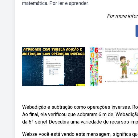
matemática. Por ler e aprender.
For more infor
Webadição e subtração como operações inversas. Rob
Ao final, ela verificou que sobraram 6 m de. Webadiç
da 6ª série! Descubra uma variedade de recursos impr
Webse você está vendo esta mensagem, significa qu