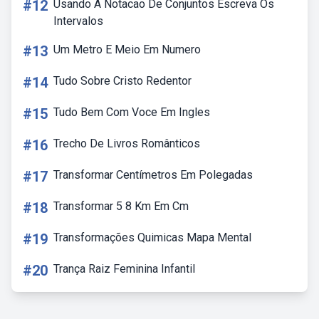
#12
Usando A Notacao De Conjuntos Escreva Os
Intervalos
#13
Um Metro E Meio Em Numero
#14
Tudo Sobre Cristo Redentor
#15
Tudo Bem Com Voce Em Ingles
#16
Trecho De Livros Românticos
#17
Transformar Centímetros Em Polegadas
#18
Transformar 5 8 Km Em Cm
#19
Transformações Quimicas Mapa Mental
#20
Trança Raiz Feminina Infantil