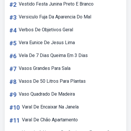
#2
Vestido Festa Junina Preto E Branco
#3
Versiculo Fuja Da Aparencia Do Mal
#4
Verbos De Objetivos Geral
#5
Vera Eunice De Jesus Lima
#6
Vela De 7 Dias Queima Em 3 Dias
#7
Vasos Grandes Para Sala
#8
Vasos De 50 Litros Para Plantas
#9
Vaso Quadrado De Madeira
#10
Varal De Encaixar Na Janela
#11
Varal De Chão Apartamento