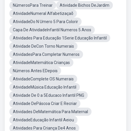
NúmerosPara Treinar
Atividade Bichos DeJardim
AtividadeNumeral Alfabetizaçaõ
AtividadeDo N Umero 5 Para Colorir
Capa De AtividadeInfantil Numeros 5 Anos
Atividades Para Educação 1Serie Educação Infantil
Atividade DeCon Torno Numerais
AtividadesPara Completar Numeros
AtividadeMatemática Crianças
Números Antes EDepois
AtividadeComplete OS Numerais
AtividadeMúsica Educação Infantil
Atividade De 0 a 5Educaco Infantil PNG
Atividade DePáscoa Criar E Recriar
Atividades DeMatemática Para Maternal
AtividadeEducação Infantil Aeiou
Atividades Para Criança De4 Anos