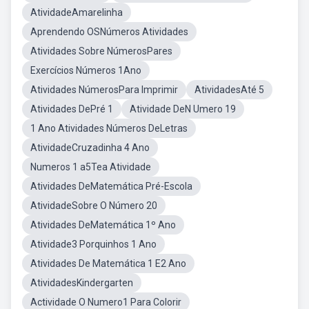
AtividadeAmarelinha
Aprendendo OSNúmeros Atividades
Atividades Sobre NúmerosPares
Exercícios Números 1Ano
Atividades NúmerosPara Imprimir
AtividadesAté 5
Atividades DePré 1
Atividade DeN Umero 19
1 Ano Atividades Números DeLetras
AtividadeCruzadinha 4 Ano
Numeros 1 a5Tea Atividade
Atividades DeMatemática Pré-Escola
AtividadeSobre O Número 20
Atividades DeMatemática 1º Ano
Atividade3 Porquinhos 1 Ano
Atividades De Matemática 1 E2 Ano
AtividadesKindergarten
Actividade O Numero1 Para Colorir