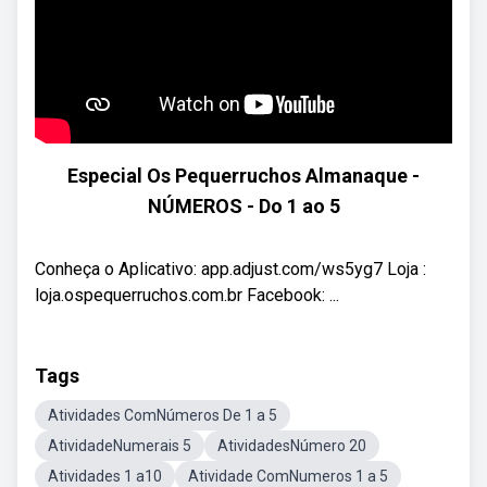
Especial Os Pequerruchos Almanaque -
NÚMEROS - Do 1 ao 5
Conheça o Aplicativo: app.adjust.com/ws5yg7 Loja :
loja.ospequerruchos.com.br Facebook: ...
Tags
Atividades ComNúmeros De 1 a 5
AtividadeNumerais 5
AtividadesNúmero 20
Atividades 1 a10
Atividade ComNumeros 1 a 5