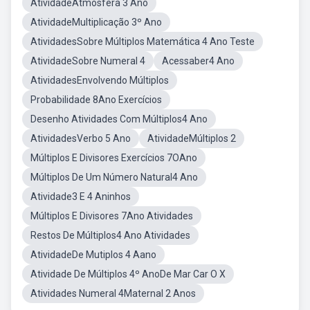
AtividadeAtmosfera 3 Ano
AtividadeMultiplicação 3º Ano
AtividadesSobre Múltiplos Matemática 4 Ano Teste
AtividadeSobre Numeral 4
Acessaber4 Ano
AtividadesEnvolvendo Múltiplos
Probabilidade 8Ano Exercícios
Desenho Atividades Com Múltiplos4 Ano
AtividadesVerbo 5 Ano
AtividadeMúltiplos 2
Múltiplos E Divisores Exercícios 7OAno
Múltiplos De Um Número Natural4 Ano
Atividade3 E 4 Aninhos
Múltiplos E Divisores 7Ano Atividades
Restos De Múltiplos4 Ano Atividades
AtividadeDe Mutiplos 4 Aano
Atividade De Múltiplos 4º AnoDe Mar Car O X
Atividades Numeral 4Maternal 2 Anos