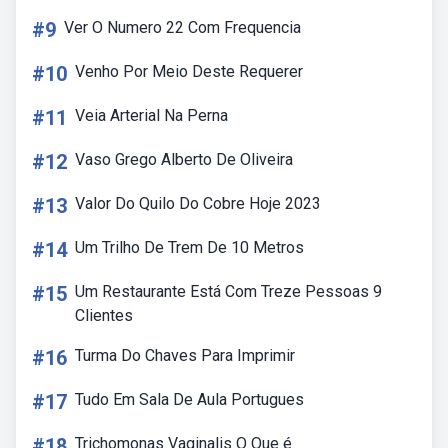
#9
Ver O Numero 22 Com Frequencia
#10
Venho Por Meio Deste Requerer
#11
Veia Arterial Na Perna
#12
Vaso Grego Alberto De Oliveira
#13
Valor Do Quilo Do Cobre Hoje 2023
#14
Um Trilho De Trem De 10 Metros
#15
Um Restaurante Está Com Treze Pessoas 9
Clientes
#16
Turma Do Chaves Para Imprimir
#17
Tudo Em Sala De Aula Portugues
#18
Trichomonas Vaginalis O Que é