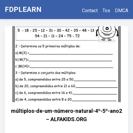
FDPLEARN
Contact
Tos
DMCA
múltiplos-de-um-número-natural-4º-5º-ano2
– ALFAKIDS.ORG