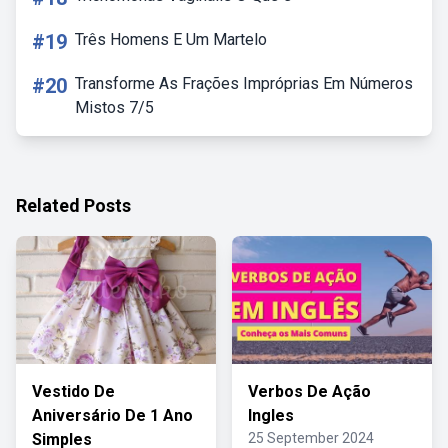
#19
Três Homens E Um Martelo
#20
Transforme As Frações Impróprias Em Números
Mistos 7/5
Related Posts
Vestido De
Verbos De Ação
Aniversário De 1 Ano
Ingles
Simples
25 September 2024