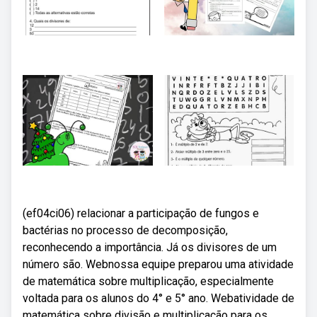
(ef04ci06) relacionar a participação de fungos e
bactérias no processo de decomposição,
reconhecendo a importância. Já os divisores de um
número são. Webnossa equipe preparou uma atividade
de matemática sobre multiplicação, especialmente
voltada para os alunos do 4° e 5° ano. Webatividade de
matemática sobre divisão e multiplicação para os