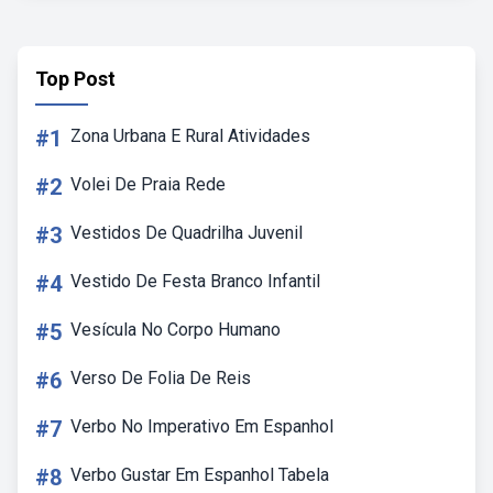
Top Post
#1
Zona Urbana E Rural Atividades
#2
Volei De Praia Rede
#3
Vestidos De Quadrilha Juvenil
#4
Vestido De Festa Branco Infantil
#5
Vesícula No Corpo Humano
#6
Verso De Folia De Reis
#7
Verbo No Imperativo Em Espanhol
#8
Verbo Gustar Em Espanhol Tabela