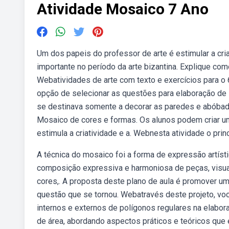
Atividade Mosaico 7 Ano
Um dos papeis do professor de arte é estimular a cr
importante no período da arte bizantina. Explique c
Webatividades de arte com texto e exercícios para o 6
opção de selecionar as questões para elaboração de
se destinava somente a decorar as paredes e abóbada
Mosaico de cores e formas. Os alunos podem criar um
estimula a criatividade e a. Webnesta atividade o princ
A técnica do mosaico foi a forma de expressão artístic
composição expressiva e harmoniosa de peças, visu
cores,. A proposta deste plano de aula é promover u
questão que se tornou. Webatravés deste projeto, voc
internos e externos de polígonos regulares na elabor
de área, abordando aspectos práticos e teóricos qu