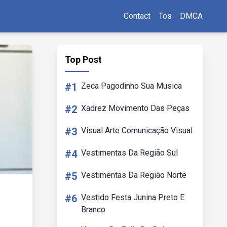
Contact
Tos
DMCA
Top Post
#1
Zeca Pagodinho Sua Musica
#2
Xadrez Movimento Das Peças
#3
Visual Arte Comunicação Visual
#4
Vestimentas Da Região Sul
#5
Vestimentas Da Região Norte
#6
Vestido Festa Junina Preto E
Branco