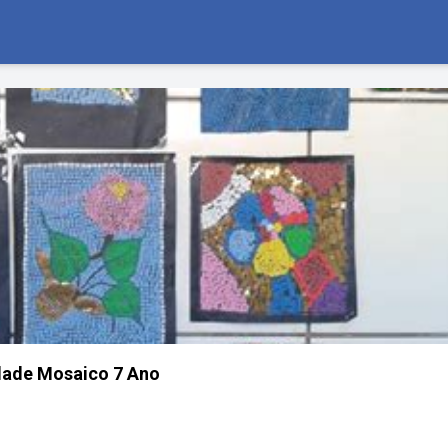
dade Mosaico 7 Ano