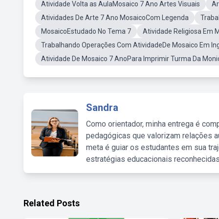
Atividade Volta as AulaMosaico 7 Ano Artes Visuais
Ar
Atividades De Arte 7 Ano MosaicoCom Legenda
Traba
MosaicoEstudado No Tema 7
Atividade Religiosa Em
Trabalhando Operações Com AtividadeDe Mosaico Em Ing
Atividade De Mosaico 7 AnoPara Imprimir Turma Da Moni
Sandra
Como orientador, minha entrega é comp
pedagógicas que valorizam relações au
meta é guiar os estudantes em sua traj
estratégias educacionais reconhecidas
Related Posts