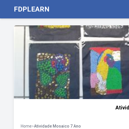
FDPLEARN
Ativi
Home
>
Atividade Mosaico 7 Ano