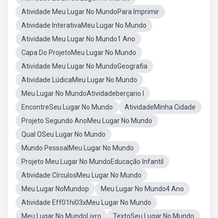
Atividade Meu Lugar No MundoPara Imprimir
Atividade InterativaMeu Lugar No Mundo
Atividade Meu Lugar No Mundo1 Ano
Capa Do ProjetoMeu Lugar No Mundo
Atividade Meu Lugar No MundoGeografia
Atividade LúdicaMeu Lugar No Mundo
Meu Lugar No MundoAtividadeberçario I
EncontreSeu Lugar No Mundo
AtividadeMinha Cidade
Projeto Segundo AnoMeu Lugar No Mundo
Qual OSeu Lugar No Mundo
Mundo PessoalMeu Lugar No Mundo
Projeto Meu Lugar No MundoEducação Infantil
Atividade CírculosMeu Lugar No Mundo
Meu Lugar NoMundop
Meu Lugar No Mundo4 Ano
Atividade Eff01hi03xMeu Lugar No Mundo
Meu Lugar No MundoLivro
TextoSeu Lugar No Mundo