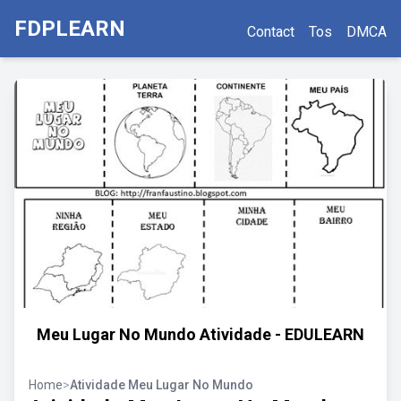
FDPLEARN
Contact
Tos
DMCA
Meu Lugar No Mundo Atividade - EDULEARN
Home
>
Atividade Meu Lugar No Mundo