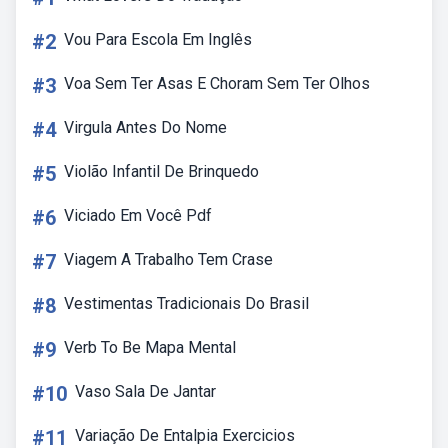
#2
Vou Para Escola Em Inglês
#3
Voa Sem Ter Asas E Choram Sem Ter Olhos
#4
Virgula Antes Do Nome
#5
Violão Infantil De Brinquedo
#6
Viciado Em Você Pdf
#7
Viagem A Trabalho Tem Crase
#8
Vestimentas Tradicionais Do Brasil
#9
Verb To Be Mapa Mental
#10
Vaso Sala De Jantar
#11
Variação De Entalpia Exercicios