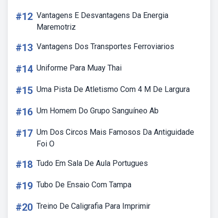
#12
Vantagens E Desvantagens Da Energia
Maremotriz
#13
Vantagens Dos Transportes Ferroviarios
#14
Uniforme Para Muay Thai
#15
Uma Pista De Atletismo Com 4 M De Largura
#16
Um Homem Do Grupo Sanguíneo Ab
#17
Um Dos Circos Mais Famosos Da Antiguidade
Foi O
#18
Tudo Em Sala De Aula Portugues
#19
Tubo De Ensaio Com Tampa
#20
Treino De Caligrafia Para Imprimir