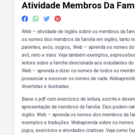
Atividade Membros Da Fami
Web — atividade de inglês sobre os membros da famíli
os nomes dos membros da família em inglês, tanto no
parentes, avós, sogros,. Web — aprenda os nomes dos m
avô, neto e mais. Veja também exemplos, expressões
leitora sobre a família direcionada aos estudantes do 
Web — aprenda a dizer os nomes de todos os membros
pronunciar e escrever os nomes de cada. Webaprenda
divertidas e ilustradas.
Baixe o pdf com exercícios de leitura, escrita e dese
apresentação de membros da família. Eles podem narr
inglês. Web — aprenda os nomes dos membros da fam
exemplos e traduções. Webaprenda sobre os nomes e
jogos, exercícios e atividades criativas. Veja como f