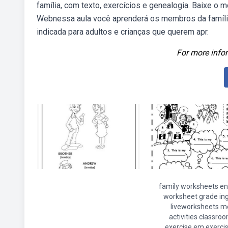
família, com texto, exercícios e genealogia. Baixe o m
Webnessa aula você aprenderá os membros da família
indicada para adultos e crianças que querem apr.
For more infor
family worksheets en
worksheet grade ing
liveworksheets m
activities classro
exercise em exerci