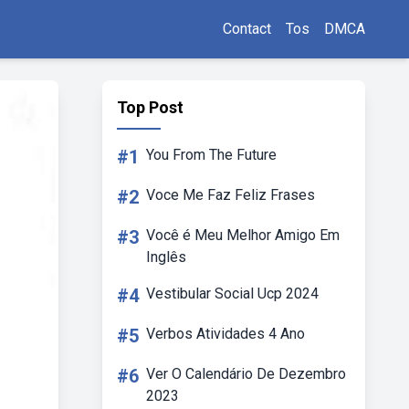
Contact
Tos
DMCA
Top Post
#1
You From The Future
#2
Voce Me Faz Feliz Frases
#3
Você é Meu Melhor Amigo Em
Inglês
#4
Vestibular Social Ucp 2024
#5
Verbos Atividades 4 Ano
#6
Ver O Calendário De Dezembro
2023