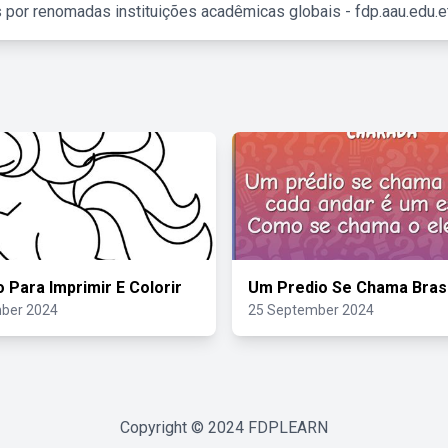
 por renomadas instituições acadêmicas globais - fdp.aau.edu.et
o Para Imprimir E Colorir
Um Predio Se Chama Brasi
ber 2024
25 September 2024
Copyright © 2024
FDPLEARN