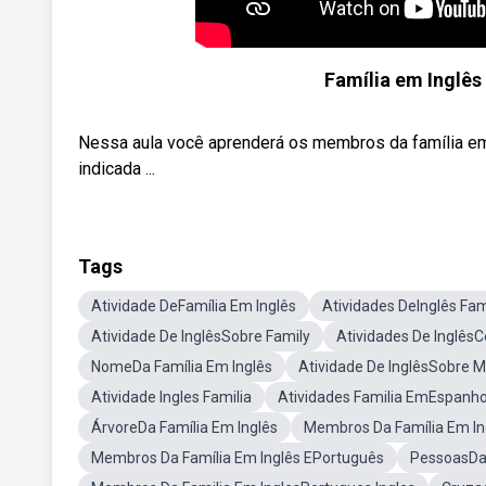
Família em Inglês
Nessa aula você aprenderá os membros da família em
indicada ...
Tags
Atividade DeFamília Em Inglês
Atividades DeInglês Fam
Atividade De InglêsSobre Family
Atividades De Inglês
NomeDa Família Em Inglês
Atividade De InglêsSobre 
Atividade Ingles Familia
Atividades Familia EmEspanho
ÁrvoreDa Família Em Inglês
Membros Da Família Em In
Membros Da Família Em Inglês EPortuguês
PessoasDa 