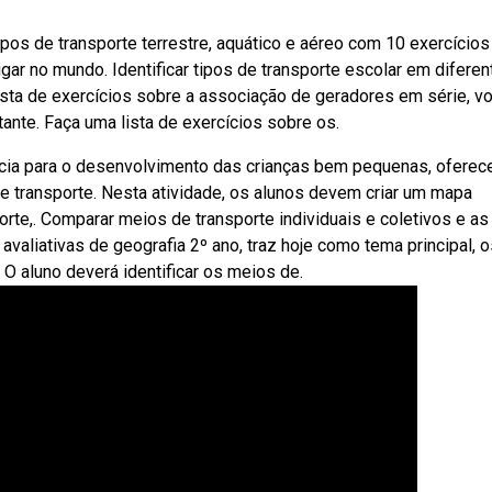
os de transporte terrestre, aquático e aéreo com 10 exercícios
ugar no mundo. Identificar tipos de transporte escolar em difere
ista de exercícios sobre a associação de geradores em série, v
tante. Faça uma lista de exercícios sobre os.
ncia para o desenvolvimento das crianças bem pequenas, ofere
 transporte. Nesta atividade, os alunos devem criar um mapa
orte,. Comparar meios de transporte individuais e coletivos e as
aliativas de geografia 2º ano, traz hoje como tema principal, o
O aluno deverá identificar os meios de.