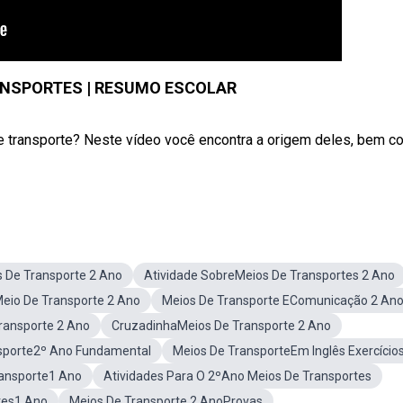
ANSPORTES | RESUMO ESCOLAR
 transporte? Neste vídeo você encontra a origem deles, bem c
 De Transporte 2 Ano
Atividade SobreMeios De Transportes 2 Ano
eio De Transporte 2 Ano
Meios De Transporte EComunicação 2 An
ransporte 2 Ano
CruzadinhaMeios De Transporte 2 Ano
nsporte2º Ano Fundamental
Meios De TransporteEm Inglês Exercício
ransporte1 Ano
Atividades Para O 2ºAno Meios De Transportes
tes1 Ano
Meios De Transporte 2 AnoProvas