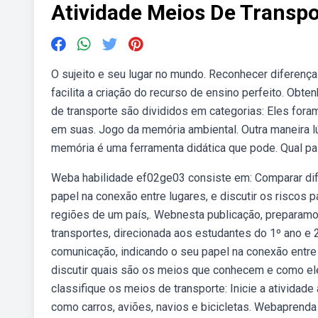
Atividade Meios De Transpo
O sujeito e seu lugar no mundo. Reconhecer diferença
facilita a criação do recurso de ensino perfeito. Obt
de transporte são divididos em categorias: Eles for
em suas. Jogo da memória ambiental. Outra maneira lú
memória é uma ferramenta didática que pode. Qual pa
Weba habilidade ef02ge03 consiste em: Comparar dif
papel na conexão entre lugares, e discutir os riscos 
regiões de um país,. Webnesta publicação, preparam
transportes, direcionada aos estudantes do 1º ano e 
comunicação, indicando o seu papel na conexão entre l
discutir quais são os meios que conhecem e como el
classifique os meios de transporte: Inicie a atividade
como carros, aviões, navios e bicicletas. Webaprenda