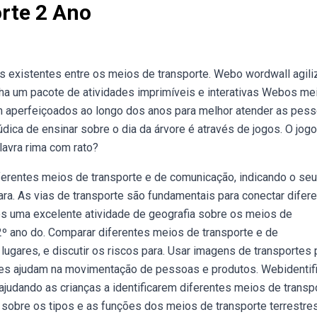
rte 2 Ano
s existentes entre os meios de transporte. Webo wordwall agili
enha um pacote de atividades imprimíveis e interativas Webos me
am aperfeiçoados ao longo dos anos para melhor atender as pes
dica de ensinar sobre o dia da árvore é através de jogos. O jogo
lavra rima com rato?
erentes meios de transporte e de comunicação, indicando o seu
para. As vias de transporte são fundamentais para conectar difer
os uma excelente atividade de geografia sobre os meios de
2º ano do. Comparar diferentes meios de transporte e de
ugares, e discutir os riscos para. Usar imagens de transportes 
es ajudam na movimentação de pessoas e produtos. Webidentif
 ajudando as crianças a identificarem diferentes meios de transp
 sobre os tipos e as funções dos meios de transporte terrestres