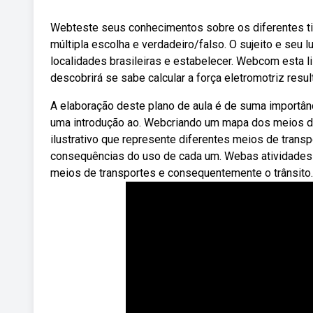
Webteste seus conhecimentos sobre os diferentes tip
múltipla escolha e verdadeiro/falso. O sujeito e seu l
localidades brasileiras e estabelecer. Webcom esta l
descobrirá se sabe calcular a força eletromotriz resul
A elaboração deste plano de aula é de suma importâ
uma introdução ao. Webcriando um mapa dos meios de
ilustrativo que represente diferentes meios de transp
consequências do uso de cada um. Webas atividades av
meios de transportes e consequentemente o trânsito. 