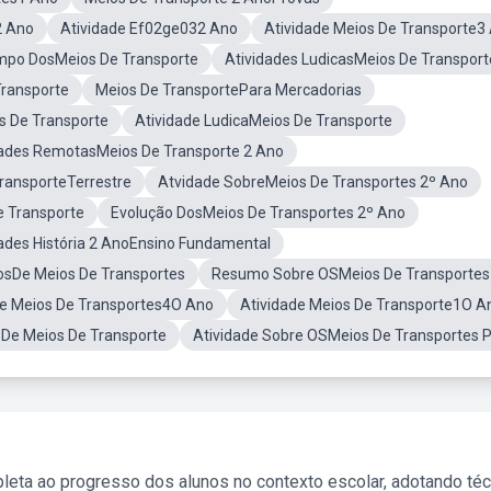
2 Ano
Atividade Ef02ge032 Ano
Atividade Meios De Transporte3
mpo DosMeios De Transporte
Atividades LudicasMeios De Transport
Transporte
Meios De TransportePara Mercadorias
s De Transporte
Atividade LudicaMeios De Transporte
dades RemotasMeios De Transporte 2 Ano
TransporteTerrestre
Atvidade SobreMeios De Transportes 2º Ano
 Transporte
Evolução DosMeios De Transportes 2º Ano
dades História 2 AnoEnsino Fundamental
iosDe Meios De Transportes
Resumo Sobre OSMeios De Transportes
re Meios De Transportes4O Ano
Atividade Meios De Transporte1O A
e Meios De Transporte
Atividade Sobre OSMeios De Transportes P
leta ao progresso dos alunos no contexto escolar, adotando té