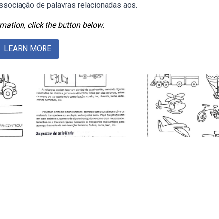
associação de palavras relacionadas aos.
mation, click the button below.
LEARN MORE