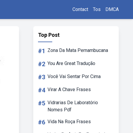
Contact
Tos
DMCA
Top Post
#1
Zona Da Mata Pernambucana
#2
You Are Great Tradução
#3
Você Vai Sentar Por Cima
#4
Virar A Chave Frases
#5
Vidrarias De Laboratório
Nomes Pdf
#6
Vida Na Roça Frases