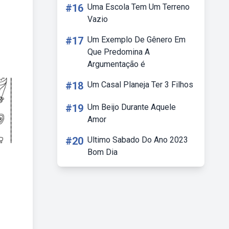
#16
Uma Escola Tem Um Terreno
Vazio
#17
Um Exemplo De Gênero Em
Que Predomina A
Argumentação é
#18
Um Casal Planeja Ter 3 Filhos
#19
Um Beijo Durante Aquele
Amor
#20
Ultimo Sabado Do Ano 2023
Bom Dia