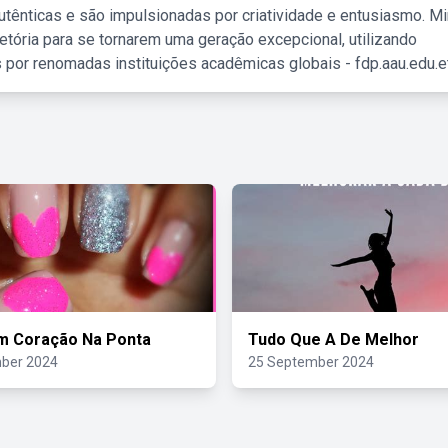
tênticas e são impulsionadas por criatividade e entusiasmo. M
etória para se tornarem uma geração excepcional, utilizando
 por renomadas instituições acadêmicas globais - fdp.aau.edu.et
m Coração Na Ponta
Tudo Que A De Melhor
ber 2024
25 September 2024