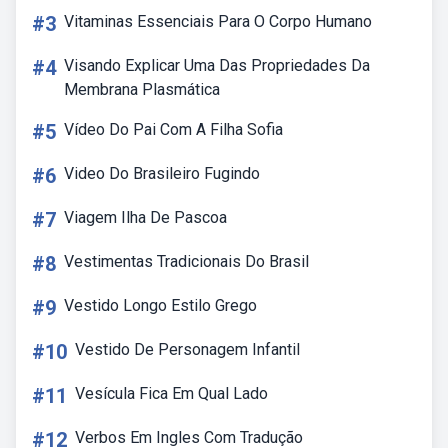
#3
Vitaminas Essenciais Para O Corpo Humano
#4
Visando Explicar Uma Das Propriedades Da
Membrana Plasmática
#5
Vídeo Do Pai Com A Filha Sofia
#6
Video Do Brasileiro Fugindo
#7
Viagem Ilha De Pascoa
#8
Vestimentas Tradicionais Do Brasil
#9
Vestido Longo Estilo Grego
#10
Vestido De Personagem Infantil
#11
Vesícula Fica Em Qual Lado
#12
Verbos Em Ingles Com Tradução