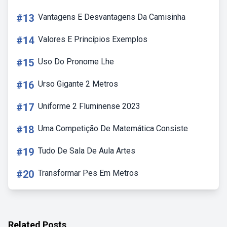
#13
Vantagens E Desvantagens Da Camisinha
#14
Valores E Princípios Exemplos
#15
Uso Do Pronome Lhe
#16
Urso Gigante 2 Metros
#17
Uniforme 2 Fluminense 2023
#18
Uma Competição De Matemática Consiste
#19
Tudo De Sala De Aula Artes
#20
Transformar Pes Em Metros
Related Posts