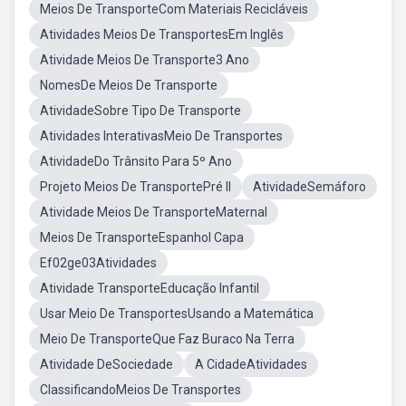
Meios De TransporteCom Materiais Recicláveis
Atividades Meios De TransportesEm Inglês
Atividade Meios De Transporte3 Ano
NomesDe Meios De Transporte
AtividadeSobre Tipo De Transporte
Atividades InterativasMeio De Transportes
AtividadeDo Trânsito Para 5º Ano
Projeto Meios De TransportePré II
AtividadeSemáforo
Atividade Meios De TransporteMaternal
Meios De TransporteEspanhol Capa
Ef02ge03Atividades
Atividade TransporteEducação Infantil
Usar Meio De TransportesUsando a Matemática
Meio De TransporteQue Faz Buraco Na Terra
Atividade DeSociedade
A CidadeAtividades
ClassificandoMeios De Transportes