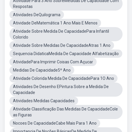
Atividade Para 3 Ano SobreMedidas De Capacidade Com
Respostas
Atividades DeQuilograma
Atividade DeMatemática 1 Ano Mais E Menos
Atividade Sobre Medida De CapacidadePara Infantil
Colorido
Atividade Sobre Medidas De CapacidadeAtras 1 Ano
Sequencia DidaticaMedida De Capacidade Alfabetização
AtividadePara Imprimir Coisas Com Açucar
Medidas De Capacidade5º Ano
Atividade Colorida Medida De CapacidadePara 1O Ano
Atividades De Desenho EPintura Sobre a Medida De
Capacidade
Atividades Medidas Capacidades
Atividade Classificação Das Medidas De CapacidadeCole
as Figuras
Nocoes De CapacidadeCabe Mais Para 1 Ano
Importancia De Noções BásicasDe Medida De