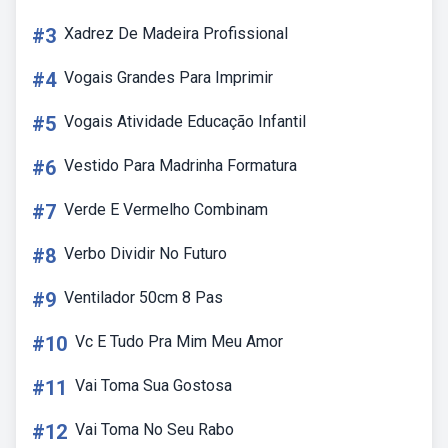
#3
Xadrez De Madeira Profissional
#4
Vogais Grandes Para Imprimir
#5
Vogais Atividade Educação Infantil
#6
Vestido Para Madrinha Formatura
#7
Verde E Vermelho Combinam
#8
Verbo Dividir No Futuro
#9
Ventilador 50cm 8 Pas
#10
Vc E Tudo Pra Mim Meu Amor
#11
Vai Toma Sua Gostosa
#12
Vai Toma No Seu Rabo