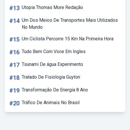
#13
Utopia Thomas More Redação
#14
Um Dos Meios De Transportes Mais Utilizados
No Mundo
#15
Um Ciclista Percorre 15 Km Na Primeira Hora
#16
Tudo Bem Com Voce Em Ingles
#17
Tsunami De água Experimento
#18
Tratado De Fisiologia Guyton
#19
Transformação De Energia 8 Ano
#20
Tráfico De Animais No Brasil