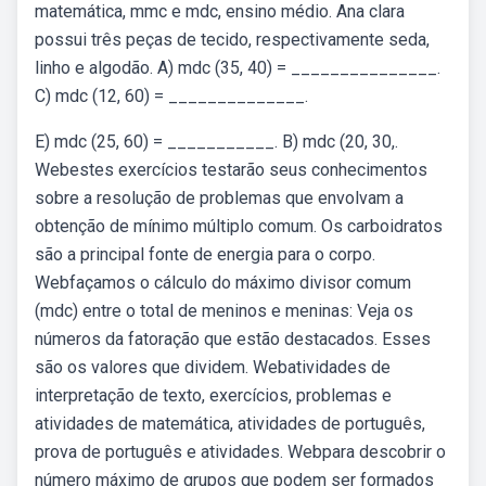
matemática, mmc e mdc, ensino médio. Ana clara
possui três peças de tecido, respectivamente seda,
linho e algodão. A) mdc (35, 40) = _______________.
C) mdc (12, 60) = ______________.
E) mdc (25, 60) = ___________. B) mdc (20, 30,.
Webestes exercícios testarão seus conhecimentos
sobre a resolução de problemas que envolvam a
obtenção de mínimo múltiplo comum. Os carboidratos
são a principal fonte de energia para o corpo.
Webfaçamos o cálculo do máximo divisor comum
(mdc) entre o total de meninos e meninas: Veja os
números da fatoração que estão destacados. Esses
são os valores que dividem. Webatividades de
interpretação de texto, exercícios, problemas e
atividades de matemática, atividades de português,
prova de português e atividades. Webpara descobrir o
número máximo de grupos que podem ser formados