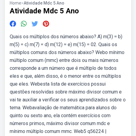
Home
>
Atividade Mdc 5 Ano
Atividade Mdc 5 Ano
Quais os múltiplos dos números abaixo? A) m(3) = b)
m(5) = c) m(7) = d) m(12) = e) m(15) = 02. Quais os
múltiplos comuns dos números abaixo? Webo mínimo
múltiplo comum (mmc) entre dois ou mais números
corresponde a um número que é múltiplo de todos
eles e que, além disso, é o menor entre os múltiplos
que eles. Webesta lista de exercícios possui
questões resolvidas sobre máximo divisor comum e
vai te auxiliar a verificar os seus aprendizados sobre o
tema. Webavaliação de matemática para alunos do
quinto ou sexto ano, ela contém exercícios com
números primos, máximo divisor comum mdc e
mínimo múltiplo comum mmc. Web5 q56224 |