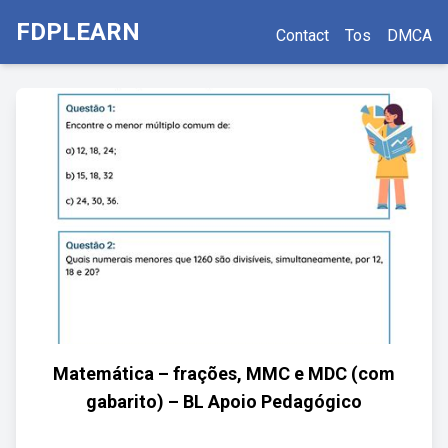
FDPLEARN
Contact
Tos
DMCA
Matemática – frações, MMC e MDC (com
gabarito) – BL Apoio Pedagógico