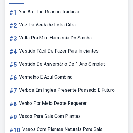
#1
You Are The Reason Traducao
#2
Voz Da Verdade Letra Cifra
#3
Volta Pra Mim Harmonia Do Samba
#4
Vestido Fácil De Fazer Para Iniciantes
#5
Vestido De Aniversário De 1 Ano Simples
#6
Vermelho E Azul Combina
#7
Verbos Em Ingles Presente Passado E Futuro
#8
Venho Por Meio Deste Requerer
#9
Vasos Para Sala Com Plantas
#10
Vasos Com Plantas Naturais Para Sala