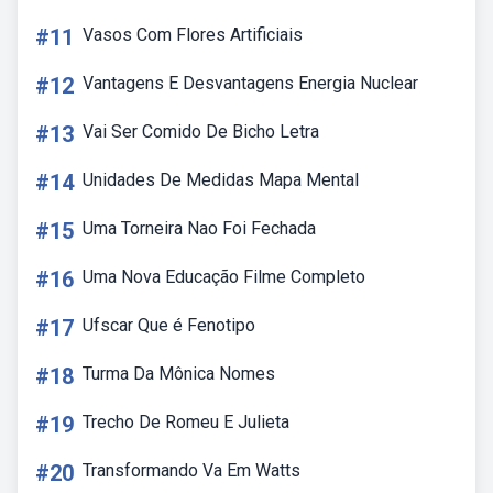
#11
Vasos Com Flores Artificiais
#12
Vantagens E Desvantagens Energia Nuclear
#13
Vai Ser Comido De Bicho Letra
#14
Unidades De Medidas Mapa Mental
#15
Uma Torneira Nao Foi Fechada
#16
Uma Nova Educação Filme Completo
#17
Ufscar Que é Fenotipo
#18
Turma Da Mônica Nomes
#19
Trecho De Romeu E Julieta
#20
Transformando Va Em Watts