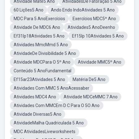
Atividade Mate5 Ano
AtividadesDe Fatoração 5 Ano
60 Lições5 Ano
Ando Endo IndoAtividades 5 Ano
MDC Para 5 AnoExercícios
Exercícios MDC5º Ano
Atividade De MDC6 Ano
Atividades5 AnoDeenho
Ef31lp18Atividades 5 Ano
Ef15lp 10Atividades 5 Ano
Atividades MmcMmd 5 Ano
AtividadeDe Divisibilidade 5 Ano
Atividade MDCPara O 5º Ano
Atividade MMC5º Ano
Conteúdo 5 AnoFundamental
Ef15ar23Atividades 5 Ano
Matéria De5 Ano
Atividades Com MMC 5 AnoAcessaber
Atividades MDC4 Ano
Atividade MDCeMMC 7 Ano
Atividades Com MMCEm D C Para O 5O Ano
Atividade Diversas5 Ano
AtividadeMalha Quadriculada 5 Ano
MDC AtividadesLiveworksheets