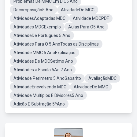
Problemas De MMC Em D C5 Ano
Decomposição5 Ano
AtividadeDe MCC
AtividadesAdaptadas MDC
Atividade MDCPDF
Atividades MDCExemplo
Aulas Para O5 Ano
AtividadeDe Português 5 Ano
Atividades Para O 5 AnoTodas as Disciplinas
Atividade MMC 5 AnoExplicaçao
Atividades De MDCSetimo Ano
Atividades a Escola 5Ao 7 Ano
Atividade Perimetro 5 AnoGabarito
AvaliaçãoMDC
AtividadeEncvolvendo MDC
AtividadeDe MMC
Atividade Multiplos E Divisores5 Ano
Adição E Subtração 5ºAno