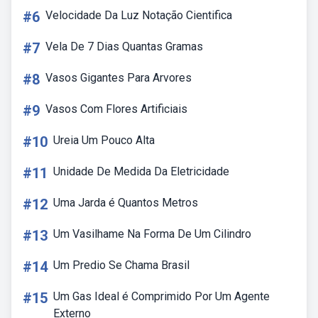
#6
Velocidade Da Luz Notação Cientifica
#7
Vela De 7 Dias Quantas Gramas
#8
Vasos Gigantes Para Arvores
#9
Vasos Com Flores Artificiais
#10
Ureia Um Pouco Alta
#11
Unidade De Medida Da Eletricidade
#12
Uma Jarda é Quantos Metros
#13
Um Vasilhame Na Forma De Um Cilindro
#14
Um Predio Se Chama Brasil
#15
Um Gas Ideal é Comprimido Por Um Agente
Externo