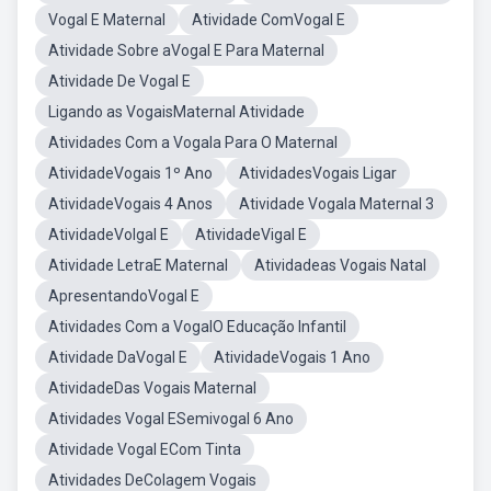
Vogal E Maternal
Atividade ComVogal E
Atividade Sobre aVogal E Para Maternal
Atividade De Vogal E
Ligando as VogaisMaternal Atividade
Atividades Com a Vogala Para O Maternal
AtividadeVogais 1º Ano
AtividadesVogais Ligar
AtividadeVogais 4 Anos
Atividade Vogala Maternal 3
AtividadeVolgal E
AtividadeVigal E
Atividade LetraE Maternal
Atividadeas Vogais Natal
ApresentandoVogal E
Atividades Com a VogalO Educação Infantil
Atividade DaVogal E
AtividadeVogais 1 Ano
AtividadeDas Vogais Maternal
Atividades Vogal ESemivogal 6 Ano
Atividade Vogal ECom Tinta
Atividades DeColagem Vogais