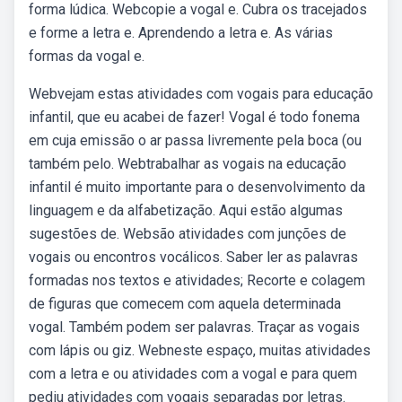
forma lúdica. Webcopie a vogal e. Cubra os tracejados
e forme a letra e. Aprendendo a letra e. As várias
formas da vogal e.
Webvejam estas atividades com vogais para educação
infantil, que eu acabei de fazer! Vogal é todo fonema
em cuja emissão o ar passa livremente pela boca (ou
também pelo. Webtrabalhar as vogais na educação
infantil é muito importante para o desenvolvimento da
linguagem e da alfabetização. Aqui estão algumas
sugestões de. Websão atividades com junções de
vogais ou encontros vocálicos. Saber ler as palavras
formadas nos textos e atividades; Recorte e colagem
de figuras que comecem com aquela determinada
vogal. Também podem ser palavras. Traçar as vogais
com lápis ou giz. Webneste espaço, muitas atividades
com a letra e ou atividades com a vogal e para quem
pediu atividades com vogais separadas por letras.