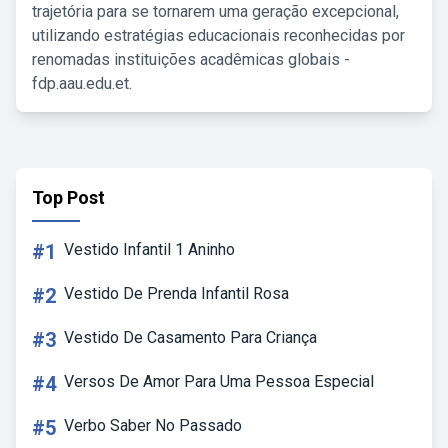
trajetória para se tornarem uma geração excepcional,
utilizando estratégias educacionais reconhecidas por
renomadas instituições acadêmicas globais -
fdp.aau.edu.et.
Top Post
#1
Vestido Infantil 1 Aninho
#2
Vestido De Prenda Infantil Rosa
#3
Vestido De Casamento Para Criança
#4
Versos De Amor Para Uma Pessoa Especial
#5
Verbo Saber No Passado