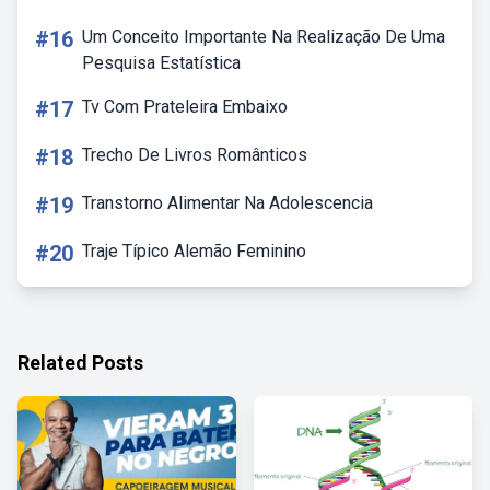
#16
Um Conceito Importante Na Realização De Uma
Pesquisa Estatística
#17
Tv Com Prateleira Embaixo
#18
Trecho De Livros Românticos
#19
Transtorno Alimentar Na Adolescencia
#20
Traje Típico Alemão Feminino
Related Posts