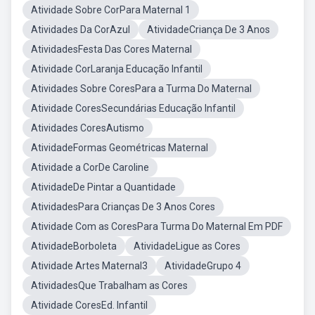
Atividade Sobre CorPara Maternal 1
Atividades Da CorAzul
AtividadeCriança De 3 Anos
AtividadesFesta Das Cores Maternal
Atividade CorLaranja Educação Infantil
Atividades Sobre CoresPara a Turma Do Maternal
Atividade CoresSecundárias Educação Infantil
Atividades CoresAutismo
AtividadeFormas Geométricas Maternal
Atividade a CorDe Caroline
AtividadeDe Pintar a Quantidade
AtividadesPara Crianças De 3 Anos Cores
Atividade Com as CoresPara Turma Do Maternal Em PDF
AtividadeBorboleta
AtividadeLigue as Cores
Atividade Artes Maternal3
AtividadeGrupo 4
AtividadesQue Trabalham as Cores
Atividade CoresEd. Infantil