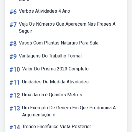
#6
Verbos Atividades 4 Ano
#7
Veja Os Números Que Aparecem Nas Frases A
Seguir
#8
Vasos Com Plantas Naturais Para Sala
#9
Vantagens Do Trabalho Formal
#10
Valor Do Prisma 2023 Completo
#11
Unidades De Medida Atividades
#12
Uma Jarda é Quantos Metros
#13
Um Exemplo De Gênero Em Que Predomina A
Argumentação é
#14
Tronco Encefalico Vista Posterior