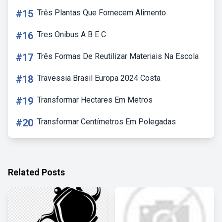
#15
Três Plantas Que Fornecem Alimento
#16
Tres Onibus A B E C
#17
Três Formas De Reutilizar Materiais Na Escola
#18
Travessia Brasil Europa 2024 Costa
#19
Transformar Hectares Em Metros
#20
Transformar Centímetros Em Polegadas
Related Posts