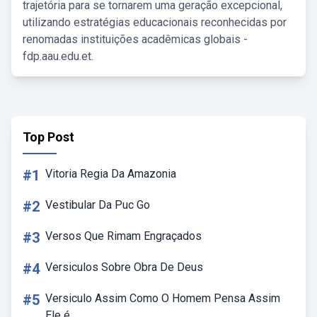
trajetória para se tornarem uma geração excepcional,
utilizando estratégias educacionais reconhecidas por
renomadas instituições acadêmicas globais -
fdp.aau.edu.et.
Top Post
#1
Vitoria Regia Da Amazonia
#2
Vestibular Da Puc Go
#3
Versos Que Rimam Engraçados
#4
Versiculos Sobre Obra De Deus
#5
Versiculo Assim Como O Homem Pensa Assim
Ele é