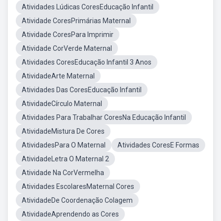
Atividades Lúdicas CoresEducação Infantil
Atividade CoresPrimárias Maternal
Atividade CoresPara Imprimir
Atividade CorVerde Maternal
Atividades CoresEducação Infantil 3 Anos
AtividadeArte Maternal
Atividades Das CoresEducação Infantil
AtividadeCírculo Maternal
Atividades Para Trabalhar CoresNa Educação Infantil
AtividadeMistura De Cores
AtividadesPara O Maternal
Atividades CoresE Formas
AtividadeLetra O Maternal 2
Atividade Na CorVermelha
Atividades EscolaresMaternal Cores
AtividadeDe Coordenação Colagem
AtividadeAprendendo as Cores