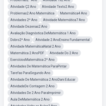
Problemas2º Ano
Atividade Til2 Ano
Atividade Ç2 Ano
Atividade Texto2 Ano
Problemas2 Ano Matemática
Matemática4 Ano
Atividades 2º Ano
Atividade Matemática7 Ano
Atividade Dezenas2 Ano
Avaliação Diagnóstica DeMatemática 1 Ano
Dobro2º Ano
Atividade 2 AnoEnsino Fundamental
Atividade MatemáticaNatal 2 Ano
Matemática 2 AnoPDF
Atividade Do 2 Ano
ExercíciosMatemática 2º Ano
Atividades De Matemática ParaPintar
Tarefas ParaSegundo Ano
Atividade De Matemática 2 AnoDani Educar
AtividadeDe Contagem 2 Ano
Atividades De 2 Ano ParaImprimir
Aula DeMatemática 2 Ano