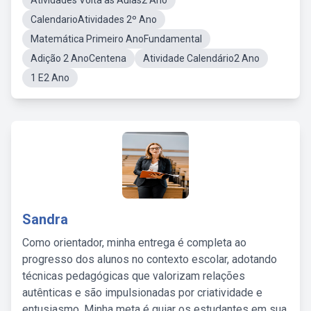
Atividades Volta as Aulas2 Ano
CalendarioAtividades 2º Ano
Matemática Primeiro AnoFundamental
Adição 2 AnoCentena
Atividade Calendário2 Ano
1 E2 Ano
Sandra
Como orientador, minha entrega é completa ao
progresso dos alunos no contexto escolar, adotando
técnicas pedagógicas que valorizam relações
autênticas e são impulsionadas por criatividade e
entusiasmo. Minha meta é guiar os estudantes em sua