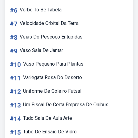
#6
Verbo To Be Tabela
#7
Velocidade Orbital Da Terra
#8
Veias Do Pescoço Entupidas
#9
Vaso Sala De Jantar
#10
Vaso Pequeno Para Plantas
#11
Variegata Rosa Do Deserto
#12
Uniforme De Goleiro Futsal
#13
Um Fiscal De Certa Empresa De Onibus
#14
Tudo Sala De Aula Arte
#15
Tubo De Ensaio De Vidro