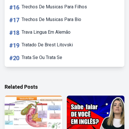
#16
Trechos De Musicas Para Filhos
#17
Trechos De Musicas Para Bio
#18
Trava Lingua Em Alemão
#19
Tratado De Brest Litovski
#20
Trata Se Ou Trata Se
Related Posts