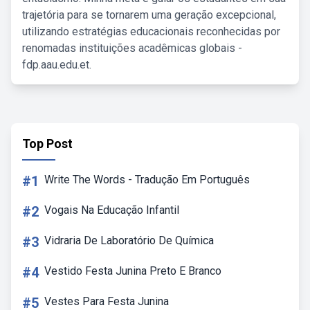
trajetória para se tornarem uma geração excepcional,
utilizando estratégias educacionais reconhecidas por
renomadas instituições acadêmicas globais -
fdp.aau.edu.et.
Top Post
#1
Write The Words - Tradução Em Português
#2
Vogais Na Educação Infantil
#3
Vidraria De Laboratório De Química
#4
Vestido Festa Junina Preto E Branco
#5
Vestes Para Festa Junina