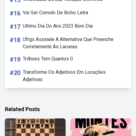
#15
#16
Vai Ser Comido De Bicho Letra
#17
Ultimo Dia Do Ano 2023 Bom Dia
#18
Ufrgs Assinale A Alternativa Que Preenche
Corretamente As Lacunas
#19
Trilhoes Tem Quantos 0
#20
Transforme Os Adjetivos Em Locuções
Adjetivas
Related Posts