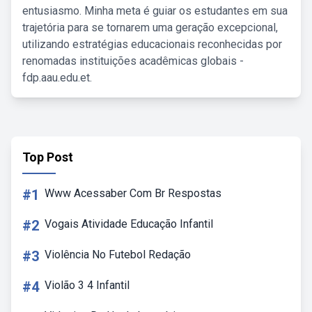
entusiasmo. Minha meta é guiar os estudantes em sua
trajetória para se tornarem uma geração excepcional,
utilizando estratégias educacionais reconhecidas por
renomadas instituições acadêmicas globais -
fdp.aau.edu.et.
Top Post
#1
Www Acessaber Com Br Respostas
#2
Vogais Atividade Educação Infantil
#3
Violência No Futebol Redação
#4
Violão 3 4 Infantil