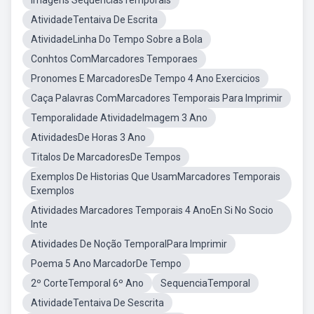
Imagens SequenciasTemporais
AtividadeTentaiva De Escrita
AtividadeLinha Do Tempo Sobre a Bola
Conhtos ComMarcadores Temporaes
Pronomes E MarcadoresDe Tempo 4 Ano Exercicios
Caça Palavras ComMarcadores Temporais Para Imprimir
Temporalidade AtividadeImagem 3 Ano
AtividadesDe Horas 3 Ano
Titalos De MarcadoresDe Tempos
Exemplos De Historias Que UsamMarcadores Temporais
Exemplos
Atividades Marcadores Temporais 4 AnoEn Si No Socio
Inte
Atividades De Noção TemporalPara Imprimir
Poema 5 Ano MarcadorDe Tempo
2º CorteTemporal 6º Ano
SequenciaTemporal
AtividadeTentaiva De Sescrita