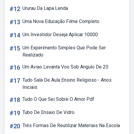
#12
Ururau Da Lapa Lenda
#13
Uma Nova Educação Filme Completo
#14
Um Investidor Deseja Aplicar 10000
#15
Um Experimento Simples Que Pode Ser
Realizado
#16
Um Aviao Levanta Voo Sob Angulo De 20
#17
Tudo Sala De Aula Ensino Religioso - Anos
Iniciais
#18
Tudo O Que Sei Sobre O Amor Pdf
#19
Tubo De Ensaio De Vidro
#20
Três Formas De Reutilizar Materiais Na Escola