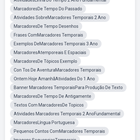
AtividadesLinha Do Tempo 2 Ano Fundamental
MarcadoresDe Tempo Do Passado
Atividades SobreMarcadores Temporais 2 Ano
MarcadoresDe Tempo Desenhos
Frases ComMarcadores Temporais
Exemplos DeMarcadores Temporais 3 Ano
MarcadoresAtemporeais E Espaciais
MarcadoresDe Tópicos Exemplo
Con Tos De AventuraMarcadores Temporais
Ontem Hoje AmanhãAtividades Do 1 Ano
Banner Marcadores TemporaisPara Produção De Texto
MarcadoresDe Tempo De Antigamente
Textos Com MarcadoresDe Topicos
Atividades Marcadores Temporais 2 AnoFundamental
MarcadoresLíngua Portuguesa
Pequenos Contos ComMarcadores Temporais