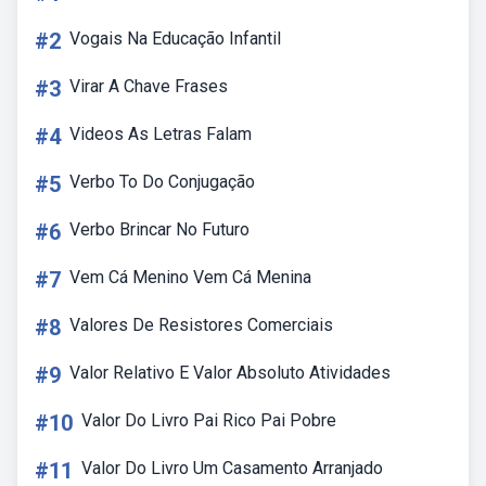
#2
Vogais Na Educação Infantil
#3
Virar A Chave Frases
#4
Videos As Letras Falam
#5
Verbo To Do Conjugação
#6
Verbo Brincar No Futuro
#7
Vem Cá Menino Vem Cá Menina
#8
Valores De Resistores Comerciais
#9
Valor Relativo E Valor Absoluto Atividades
#10
Valor Do Livro Pai Rico Pai Pobre
#11
Valor Do Livro Um Casamento Arranjado